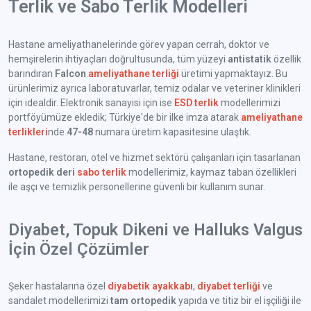
Terlik ve Sabo Terlik Modelleri
Hastane ameliyathanelerinde görev yapan cerrah, doktor ve
hemşirelerin ihtiyaçları doğrultusunda, tüm yüzeyi
antistatik
özellik
barındıran
Falcon
ameliyathane terliği
üretimi yapmaktayız. Bu
ürünlerimiz ayrıca laboratuvarlar, temiz odalar ve veteriner klinikleri
için idealdir. Elektronik sanayisi için ise
ESD terlik
modellerimizi
portföyümüze ekledik; Türkiye'de bir ilke imza atarak
ameliyathane
terlikleri
nde
47-48
numara üretim kapasitesine ulaştık.
Hastane, restoran, otel ve hizmet sektörü çalışanları için tasarlanan
ortopedik deri
sabo terlik
modellerimiz, kaymaz taban özellikleri
ile aşçı ve temizlik personellerine güvenli bir kullanım sunar.
Diyabet, Topuk Dikeni ve Halluks Valgus
İçin Özel Çözümler
Şeker hastalarına özel
diyabetik ayakkabı
,
diyabet terliği
ve
sandalet modellerimizi
tam ortopedik
yapıda ve titiz bir el işçiliği ile