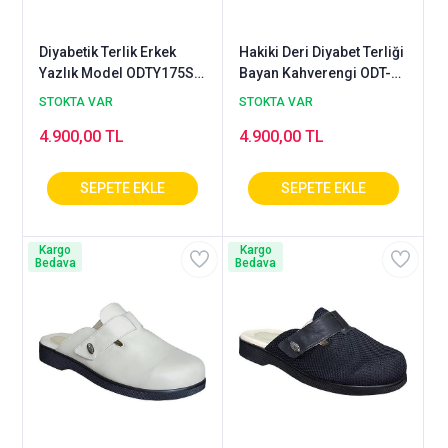
Diyabetik Terlik Erkek
Hakiki Deri Diyabet Terliği
Yazlık Model ODTY175S
Bayan Kahverengi ODT-
(Şeker Hastalarına Özel)
165F
STOKTA VAR
STOKTA VAR
4.900,00 TL
4.900,00 TL
Kargo
Kargo
Bedava
Bedava