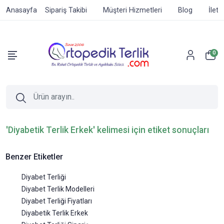
Anasayfa
Sipariş Takibi
Müşteri Hizmetleri
Blog
İleti
0
'Diyabetik Terlik Erkek' kelimesi için etiket sonuçları
Benzer Etiketler
Diyabet Terliği
Diyabet Terlik Modelleri
Diyabet Terliği Fiyatları
Diyabetik Terlik Erkek