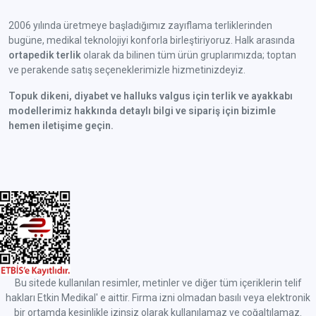
2006 yılında üretmeye başladığımız zayıflama terliklerinden
bugüne, medikal teknolojiyi konforla birleştiriyoruz. Halk arasında
ortapedik terlik
olarak da bilinen tüm ürün gruplarımızda; toptan
ve perakende satış seçeneklerimizle hizmetinizdeyiz.
Topuk dikeni, diyabet ve halluks valgus için terlik ve ayakkabı
modellerimiz hakkında detaylı bilgi ve sipariş için bizimle
hemen iletişime geçin.
Bu sitede kullanılan resimler, metinler ve diğer tüm içeriklerin telif
hakları Etkin Medikal' e aittir. Firma izni olmadan basılı veya elektronik
bir ortamda kesinlikle izinsiz olarak kullanılamaz ve çoğaltılamaz.