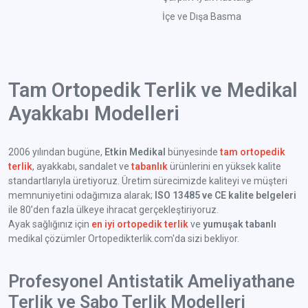
İçe ve Dışa Basma
Tam Ortopedik Terlik ve Medikal
Ayakkabı Modelleri
2006 yılından bugüne,
Etkin Medikal
bünyesinde
tam ortopedik
terlik
, ayakkabı, sandalet ve
tabanlık
ürünlerini en yüksek kalite
standartlarıyla üretiyoruz. Üretim sürecimizde kaliteyi ve müşteri
memnuniyetini odağımıza alarak;
ISO 13485 ve CE kalite belgeleri
ile 80’den fazla ülkeye ihracat gerçekleştiriyoruz.
Ayak sağlığınız için
en iyi ortopedik terlik
ve
yumuşak tabanlı
medikal çözümler Ortopedikterlik.com'da sizi bekliyor.
Profesyonel Antistatik Ameliyathane
Terlik ve Sabo Terlik Modelleri