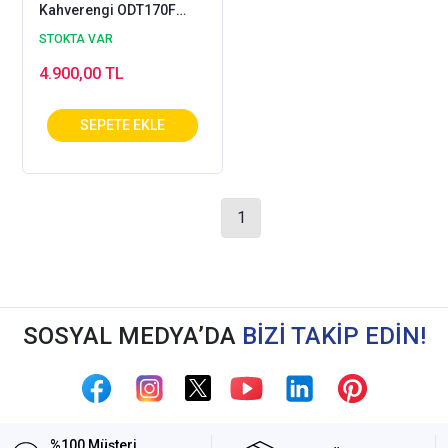
Kahverengi ODT170F
(Ortopedik ve Deri)
STOKTA VAR
4.900,00 TL
1
SOSYAL MEDYA’DA
BİZİ TAKİP EDİN!
%100 Müşteri