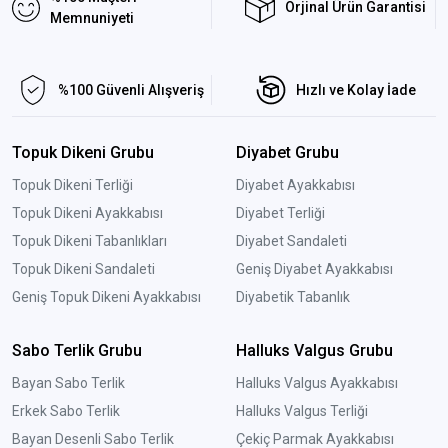
Orjinal Ürün Garantisi
Memnuniyeti
%100 Güvenli Alışveriş
Hızlı ve Kolay İade
Topuk Dikeni Grubu
Diyabet Grubu
Topuk Dikeni Terliği
Diyabet Ayakkabısı
Topuk Dikeni Ayakkabısı
Diyabet Terliği
Topuk Dikeni Tabanlıkları
Diyabet Sandaleti
Topuk Dikeni Sandaleti
Geniş Diyabet Ayakkabısı
Geniş Topuk Dikeni Ayakkabısı
Diyabetik Tabanlık
Sabo Terlik Grubu
Halluks Valgus Grubu
Bayan Sabo Terlik
Halluks Valgus Ayakkabısı
Erkek Sabo Terlik
Halluks Valgus Terliği
Bayan Desenli Sabo Terlik
Çekiç Parmak Ayakkabısı