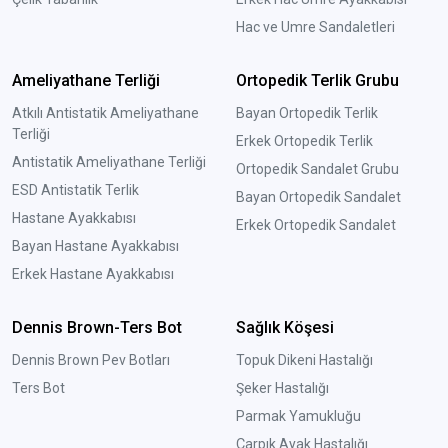
Hac ve Umre Sandaletleri
Ameliyathane Terliği
Ortopedik Terlik Grubu
Atkılı Antistatik Ameliyathane
Bayan Ortopedik Terlik
Terliği
Erkek Ortopedik Terlik
Antistatik Ameliyathane Terliği
Ortopedik Sandalet Grubu
ESD Antistatik Terlik
Bayan Ortopedik Sandalet
Hastane Ayakkabısı
Erkek Ortopedik Sandalet
Bayan Hastane Ayakkabısı
Erkek Hastane Ayakkabısı
Dennis Brown-Ters Bot
Sağlık Köşesi
Dennis Brown Pev Botları
Topuk Dikeni Hastalığı
Ters Bot
Şeker Hastalığı
Parmak Yamukluğu
Çarpık Ayak Hastalığı