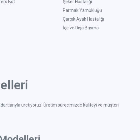
Ters Bot
Şeker Hastalığı
Parmak Yamukluğu
Çarpık Ayak Hastalığı
İçe ve Dışa Basma
lleri
ndartlarıyla üretiyoruz. Üretim sürecimizde kaliteyi ve müşteri
Modelleri