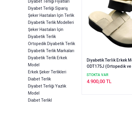
Diyabet Terliği Fiyatları
Diyabet Terliği Sipariş
Şeker Hastaları İçin Terlik
Diyabetik Terlik Modelleri
Şeker Hastaları İçin
Diyabetik Terlik
Ortopedik Diyabetik Terlik
Diyabetik Terlik Markaları
Diyabetik Terlik Erkek
Diyabetik Terlik Erkek 
Model
ODT175J (Ortopedik ve 
Erkek Şeker Terlikleri
STOKTA VAR
Diabet Terlik
4.900,00 TL
Diyabet Terliği Yazlık
Model
Diabet Terlikl