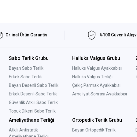
Orjinal Ürün Garantisi
%100 Güvenli Alışv
Sabo Terlik Grubu
Halluks Valgus Grubu
Bayan Sabo Terlik
Halluks Valgus Ayakkabısı
Erkek Sabo Terlik
Halluks Valgus Terliği
Bayan Desenli Sabo Terlik
Çekiç Parmak Ayakkabısı
Erkek Desenli Sabo Terlik
Ameliyat Sonrası Ayakkabısı
Güvenlik Atkılı Sabo Terlik
Topuk Dikeni Sabo Terlik
Ameliyathane Terliği
Ortopedik Terlik Grubu
Atkılı Antistatik
Bayan Ortopedik Terlik
Ameliyathane Terliği