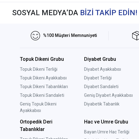
SOSYAL MEDYA’DA
BİZİ TAKİP EDİN!
%100 Müşteri Memnuniyeti
Topuk Dikeni Grubu
Diyabet Grubu
Topuk Dikeni Terliği
Diyabet Ayakkabısı
Topuk Dikeni Ayakkabısı
Diyabet Terliği
Topuk Dikeni Tabanlıkları
Diyabet Sandaleti
Topuk Dikeni Sandaleti
Geniş Diyabet Ayakkabısı
Geniş Topuk Dikeni
Diyabetik Tabanlık
Ayakkabısı
Ortopedik Deri
Hac ve Umre Grubu
Tabanlıklar
Bayan Umre Hac Terliği