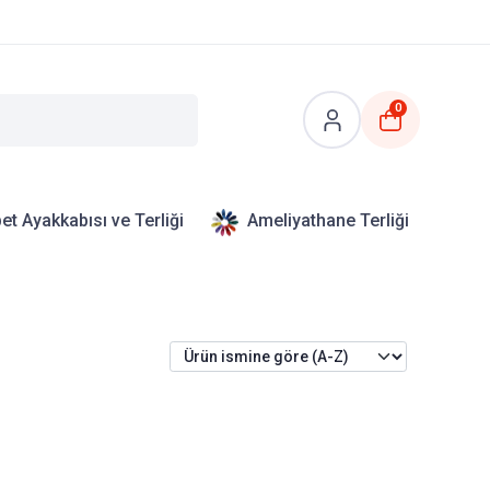
0
et Ayakkabısı ve Terliği
Ameliyathane Terliği