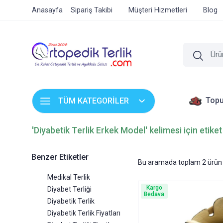
Anasayfa
Sipariş Takibi
Müşteri Hizmetleri
Blog
Topu
TÜM KATEGORİLER
'Diyabetik Terlik Erkek Model' kelimesi için etike
Benzer Etiketler
Bu aramada toplam
2
ürün 
Medikal Terlik
Kargo
Diyabet Terliği
Bedava
Diyabetik Terlik
Diyabetik Terlik Fiyatları