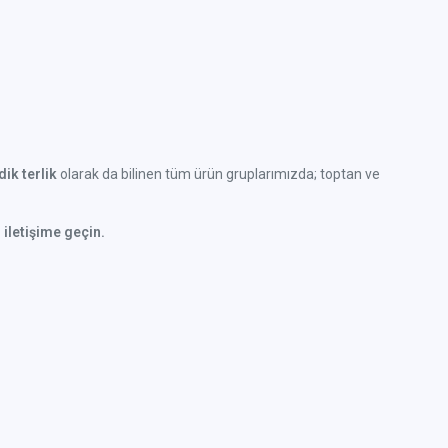
ik terlik
olarak da bilinen tüm ürün gruplarımızda; toptan ve
 iletişime geçin.