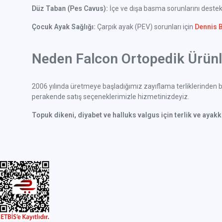
Düz Taban (Pes Cavus):
İçe ve dışa basma sorunlarını deste
Çocuk Ayak Sağlığı:
Çarpık ayak (PEV) sorunları için
Dennis 
Neden Falcon Ortopedik Ürünle
2006 yılında üretmeye başladığımız zayıflama terliklerinden bu
perakende satış seçeneklerimizle hizmetinizdeyiz.
Topuk dikeni, diyabet ve halluks valgus için terlik ve ayak