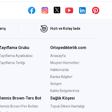
eriş
Hızlı ve Kolay İade
Zayıflama Grubu
Ortopedikterlik.com
Zayıflama Ayakkabısı
Anasayfa
Zayıflama Terliği
Müşteri Hizmetleri
Hakkımızda
Banka Bilgileri
İletişim
Kalite Belgelerimiz
Dennis Brown-Ters Bot
Sağlık Köşesi
Dennis Brown Pev Botları
Topuk Dikeni Hastalığı