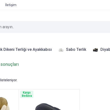
İletişim
k Dikeni Terliği ve Ayakkabısı
Sabo Terlik
Diyab
t sonuçları
listeleniyor.
Kargo
Bedava