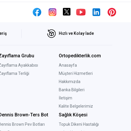
eriş
Hızlı ve Kolay İade
Zayıflama Grubu
Ortopedikterlik.com
Zayıflama Ayakkabısı
Anasayfa
Zayıflama Terliği
Müşteri Hizmetleri
Hakkımızda
Banka Bilgileri
İletişim
Kalite Belgelerimiz
Dennis Brown-Ters Bot
Sağlık Köşesi
Dennis Brown Pev Botları
Topuk Dikeni Hastalığı