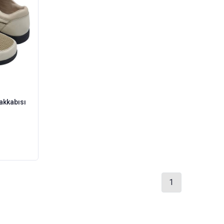
akkabısı
1