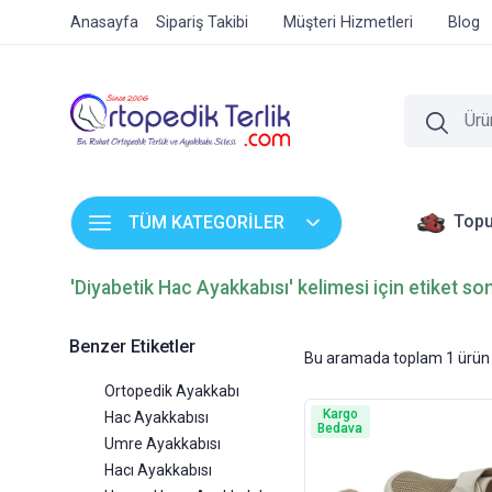
Anasayfa
Sipariş Takibi
Müşteri Hizmetleri
Blog
Topu
TÜM KATEGORİLER
'Diyabetik Hac Ayakkabısı' kelimesi için etiket so
Benzer Etiketler
Bu aramada toplam
1
ürün 
Ortopedik Ayakkabı
Kargo
Hac Ayakkabısı
Bedava
Umre Ayakkabısı
Hacı Ayakkabısı