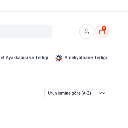
0
et Ayakkabısı ve Terliği
Ameliyathane Terliği