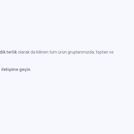
ik terlik
olarak da bilinen tüm ürün gruplarımızda; toptan ve
 iletişime geçin.