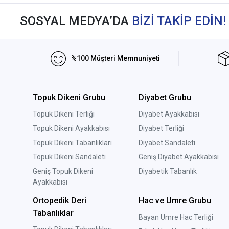
SOSYAL MEDYA’DA
BİZİ TAKİP EDİN!
%100 Müşteri Memnuniyeti
Topuk Dikeni Grubu
Diyabet Grubu
Topuk Dikeni Terliği
Diyabet Ayakkabısı
Topuk Dikeni Ayakkabısı
Diyabet Terliği
Topuk Dikeni Tabanlıkları
Diyabet Sandaleti
Topuk Dikeni Sandaleti
Geniş Diyabet Ayakkabısı
Geniş Topuk Dikeni
Diyabetik Tabanlık
Ayakkabısı
Ortopedik Deri
Hac ve Umre Grubu
Tabanlıklar
Bayan Umre Hac Terliği