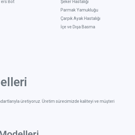
Ters Bot
Şeker Hastalığı
Parmak Yamukluğu
Çarpık Ayak Hastalığı
İçe ve Dışa Basma
lleri
ndartlarıyla üretiyoruz. Üretim sürecimizde kaliteyi ve müşteri
Modelleri