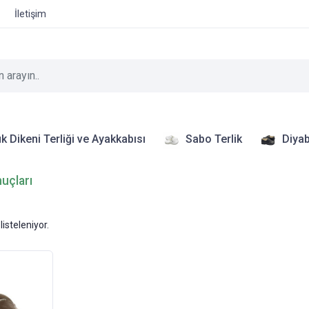
İletişim
k Dikeni Terliği ve Ayakkabısı
Sabo Terlik
Diyab
nuçları
listeleniyor.