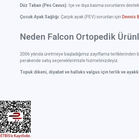
Düz Taban (Pes Cavus):
İçe ve dışa basma sorunlarını deste
Çocuk Ayak Sağlığı:
Çarpık ayak (PEV) sorunları için
Dennis 
Neden Falcon Ortopedik Ürünle
2006 yılında üretmeye başladığımız zayıflama terliklerinden bu
perakende satış seçeneklerimizle hizmetinizdeyiz.
Topuk dikeni, diyabet ve halluks valgus için terlik ve ayak