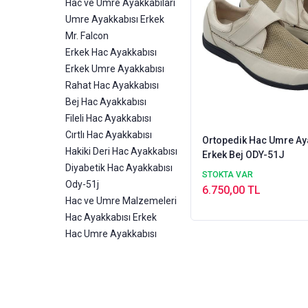
Hac ve Umre Ayakkabıları
Umre Ayakkabısı Erkek
Mr. Falcon
Erkek Hac Ayakkabısı
Erkek Umre Ayakkabısı
Rahat Hac Ayakkabısı
Bej Hac Ayakkabısı
Fileli Hac Ayakkabısı
Cırtlı Hac Ayakkabısı
Ortopedik Hac Umre Ay
Hakiki Deri Hac Ayakkabısı
Erkek Bej ODY-51J
Diyabetik Hac Ayakkabısı
STOKTA VAR
Ody-51j
6.750,00 TL
Hac ve Umre Malzemeleri
Hac Ayakkabısı Erkek
Hac Umre Ayakkabısı