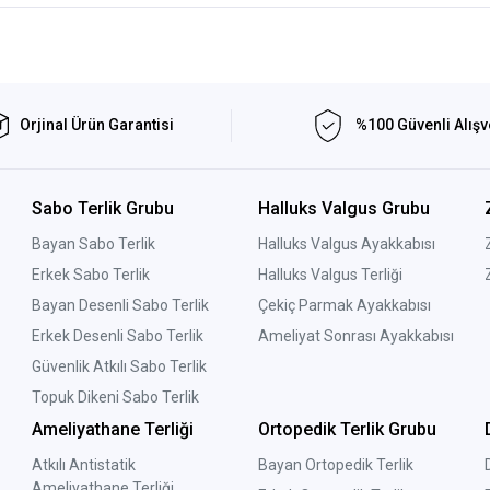
Orjinal Ürün Garantisi
%100 Güvenli Alışv
Sabo Terlik Grubu
Halluks Valgus Grubu
Bayan Sabo Terlik
Halluks Valgus Ayakkabısı
Erkek Sabo Terlik
Halluks Valgus Terliği
Bayan Desenli Sabo Terlik
Çekiç Parmak Ayakkabısı
Erkek Desenli Sabo Terlik
Ameliyat Sonrası Ayakkabısı
Güvenlik Atkılı Sabo Terlik
Topuk Dikeni Sabo Terlik
Ameliyathane Terliği
Ortopedik Terlik Grubu
Atkılı Antistatik
Bayan Ortopedik Terlik
Ameliyathane Terliği