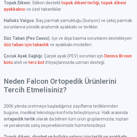
Topuk Dikeni:
Silikon destekli
topuk dikeni terliği
,
topuk dikeni
ayakkabısı
ve özel tabanlıklar.
Halluks Valgus:
Baş parmak yamukluğu (bunyon) ve çekiç parmak
sorunlarına yönelik anatomik ayakkabı ve terlikler.
Düz Taban (Pes Cavus):
İçe ve dışa basma sorunlarını destekleyen
düz taban için tabanlık
ve ayakkabı modelleri.
Çocuk Ayak Sağlığı:
Çarpık ayak (PEV) sorunları için
Dennis Brown
botu
ateli ve
ters bot
ihtiyaçlarınızda uzman desteği.
Neden Falcon Ortopedik Ürünlerini
Tercih Etmelisiniz?
2006 yılında üretmeye başladığımız zayıflama terliklerinden
bugüne, medikal teknolojiyi konforla birleştiriyoruz. Halk arasında
ortapedik terlik
olarak da bilinen tüm ürün gruplarımızda; toptan
ve perakende satış seçeneklerimizle hizmetinizdeyiz.
Topuk dikeni, diyabet ve halluks valgus için terlik ve ayakkabı