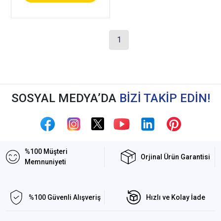
1
SOSYAL MEDYA’DA
BİZİ TAKİP EDİN!
%100 Müşteri
Orjinal Ürün Garantisi
Memnuniyeti
%100 Güvenli Alışveriş
Hızlı ve Kolay İade