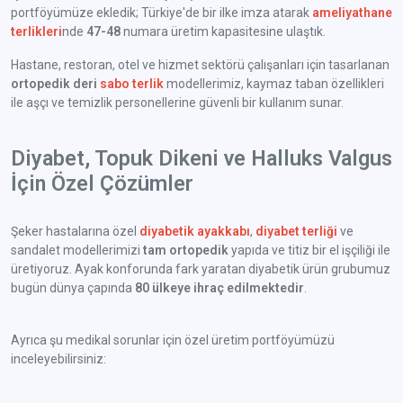
portföyümüze ekledik; Türkiye'de bir ilke imza atarak
ameliyathane
terlikleri
nde
47-48
numara üretim kapasitesine ulaştık.
Hastane, restoran, otel ve hizmet sektörü çalışanları için tasarlanan
ortopedik deri
sabo terlik
modellerimiz, kaymaz taban özellikleri
ile aşçı ve temizlik personellerine güvenli bir kullanım sunar.
Diyabet, Topuk Dikeni ve Halluks Valgus
İçin Özel Çözümler
Şeker hastalarına özel
diyabetik ayakkabı
,
diyabet terliği
ve
sandalet modellerimizi
tam ortopedik
yapıda ve titiz bir el işçiliği ile
üretiyoruz. Ayak konforunda fark yaratan diyabetik ürün grubumuz
bugün dünya çapında
80 ülkeye ihraç edilmektedir
.
Ayrıca şu medikal sorunlar için özel üretim portföyümüzü
inceleyebilirsiniz: