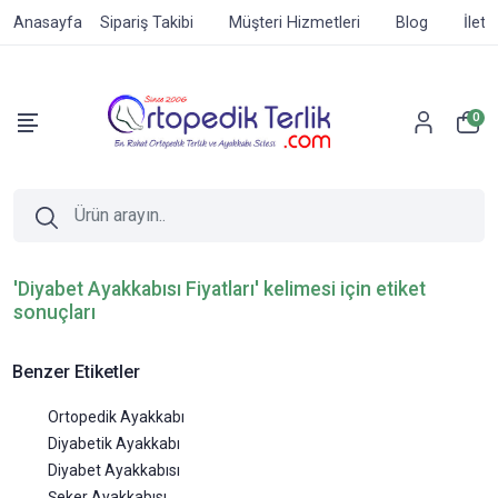
Anasayfa
Sipariş Takibi
Müşteri Hizmetleri
Blog
İleti
0
'Diyabet Ayakkabısı Fiyatları' kelimesi için etiket
sonuçları
Benzer Etiketler
Ortopedik Ayakkabı
Diyabetik Ayakkabı
Diyabet Ayakkabısı
Şeker Ayakkabısı