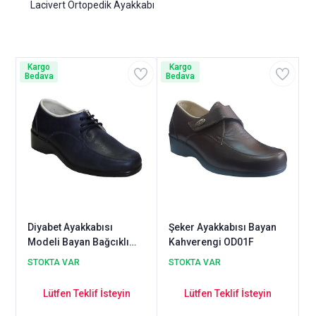
Lacivert Ortopedik Ayakkabı
Kargo
Kargo
Bedava
Bedava
Diyabet Ayakkabısı
Şeker Ayakkabısı Bayan
Modeli Bayan Bağcıklı
Kahverengi OD01F
Lacivert OD02L
STOKTA VAR
STOKTA VAR
Lütfen Teklif İsteyin
Lütfen Teklif İsteyin