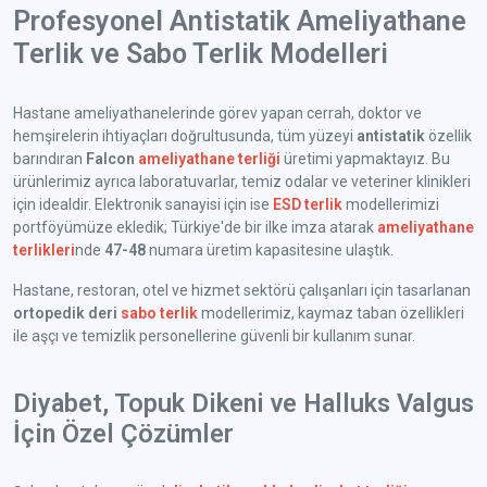
Profesyonel Antistatik Ameliyathane
Terlik ve Sabo Terlik Modelleri
Hastane ameliyathanelerinde görev yapan cerrah, doktor ve
hemşirelerin ihtiyaçları doğrultusunda, tüm yüzeyi
antistatik
özellik
barındıran
Falcon
ameliyathane terliği
üretimi yapmaktayız. Bu
ürünlerimiz ayrıca laboratuvarlar, temiz odalar ve veteriner klinikleri
için idealdir. Elektronik sanayisi için ise
ESD terlik
modellerimizi
portföyümüze ekledik; Türkiye'de bir ilke imza atarak
ameliyathane
terlikleri
nde
47-48
numara üretim kapasitesine ulaştık.
Hastane, restoran, otel ve hizmet sektörü çalışanları için tasarlanan
ortopedik deri
sabo terlik
modellerimiz, kaymaz taban özellikleri
ile aşçı ve temizlik personellerine güvenli bir kullanım sunar.
Diyabet, Topuk Dikeni ve Halluks Valgus
İçin Özel Çözümler