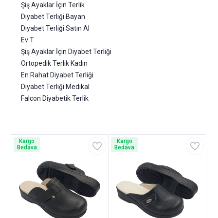
Şiş Ayaklar İçin Terlik
Diyabet Terliği Bayan
Diyabet Terliği Satın Al
Ev T
Şiş Ayaklar İçin Diyabet Terliği
Ortopedik Terlik Kadın
En Rahat Diyabet Terliği
Diyabet Terliği Medikal
Falcon Diyabetik Terlik
Kargo
Kargo
Bedava
Bedava