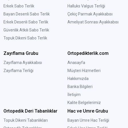
Erkek Sabo Terlik
Halluks Valgus Terliği
Bayan Desenli Sabo Terlik
Çekiç Parmak Ayakkabısı
Erkek Desenli Sabo Terlik
Ameliyat Sonrası Ayakkabısı
Güvenlik Atkılı Sabo Terlik
Topuk Dikeni Sabo Terlik
Zayıflama Grubu
Ortopedikterlik.com
Zayıflama Ayakkabısı
Anasayfa
Zayıflama Terliği
Müşteri Hizmetleri
Hakkımızda
Banka Bilgileri
İletişim
Kalite Belgelerimiz
Ortopedik Deri Tabanlıklar
Hac ve Umre Grubu
Topuk Dikeni Tabanlıkları
Bayan Umre Hac Terliği