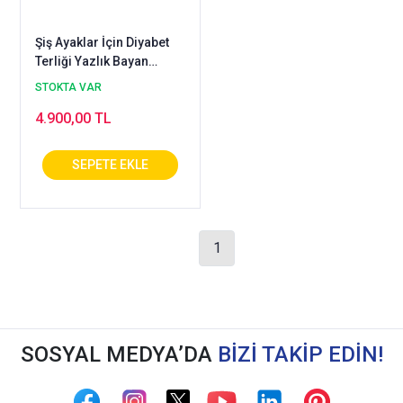
Şiş Ayaklar İçin Diyabet
Terliği Yazlık Bayan
ODTY165S
STOKTA VAR
4.900,00 TL
1
SOSYAL MEDYA’DA
BİZİ TAKİP EDİN!