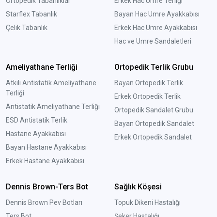
Ortopedik Tabanlıklar
Erkek Hac Umre Terliği
Starflex Tabanlık
Bayan Hac Umre Ayakkabısı
Çelik Tabanlık
Erkek Hac Umre Ayakkabısı
Hac ve Umre Sandaletleri
Ameliyathane Terliği
Ortopedik Terlik Grubu
Atkılı Antistatik Ameliyathane
Bayan Ortopedik Terlik
Terliği
Erkek Ortopedik Terlik
Antistatik Ameliyathane Terliği
Ortopedik Sandalet Grubu
ESD Antistatik Terlik
Bayan Ortopedik Sandalet
Hastane Ayakkabısı
Erkek Ortopedik Sandalet
Bayan Hastane Ayakkabısı
Erkek Hastane Ayakkabısı
Dennis Brown-Ters Bot
Sağlık Köşesi
Dennis Brown Pev Botları
Topuk Dikeni Hastalığı
Ters Bot
Şeker Hastalığı