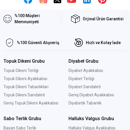
%100 Müşteri
Orjinal Ürün Garantisi
Memnuniyeti
%100 Güvenli Alışveriş
Hızlı ve Kolay İade
Topuk Dikeni Grubu
Diyabet Grubu
Topuk Dikeni Terliği
Diyabet Ayakkabısı
Topuk Dikeni Ayakkabısı
Diyabet Terliği
Topuk Dikeni Tabanlıkları
Diyabet Sandaleti
Topuk Dikeni Sandaleti
Geniş Diyabet Ayakkabısı
Geniş Topuk Dikeni Ayakkabısı
Diyabetik Tabanlık
Sabo Terlik Grubu
Halluks Valgus Grubu
Bayan Sabo Terlik
Halluks Valgus Ayakkabısı