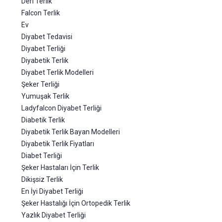
Deri Terlik
Falcon Terlik
Ev
Diyabet Tedavisi
Diyabet Terliği
Diyabetik Terlik
Diyabet Terlik Modelleri
Şeker Terliği
Yumuşak Terlik
Ladyfalcon Diyabet Terliği
Diabetik Terlik
Diyabetik Terlik Bayan Modelleri
Diyabetik Terlik Fiyatları
Diabet Terliği
Şeker Hastaları İçin Terlik
Dikişsiz Terlik
En İyi Diyabet Terliği
Şeker Hastalığı İçin Ortopedik Terlik
Yazlık Diyabet Terliği