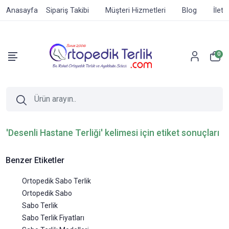
Anasayfa
Sipariş Takibi
Müşteri Hizmetleri
Blog
İleti
0
'Desenli Hastane Terliği' kelimesi için etiket sonuçları
Benzer Etiketler
Ortopedik Sabo Terlik
Ortopedik Sabo
Sabo Terlik
Sabo Terlik Fiyatları