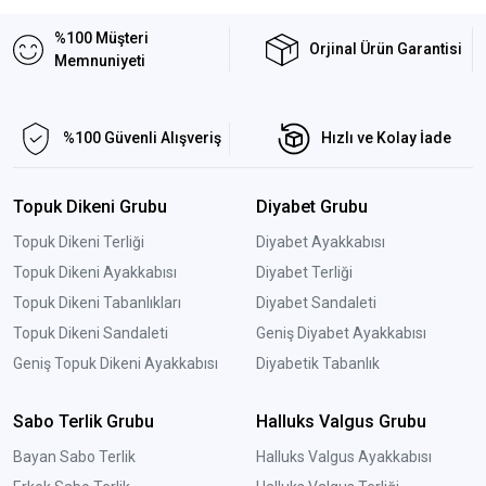
%100 Müşteri
Orjinal Ürün Garantisi
Memnuniyeti
%100 Güvenli Alışveriş
Hızlı ve Kolay İade
Topuk Dikeni Grubu
Diyabet Grubu
Topuk Dikeni Terliği
Diyabet Ayakkabısı
Topuk Dikeni Ayakkabısı
Diyabet Terliği
Topuk Dikeni Tabanlıkları
Diyabet Sandaleti
Topuk Dikeni Sandaleti
Geniş Diyabet Ayakkabısı
Geniş Topuk Dikeni Ayakkabısı
Diyabetik Tabanlık
Sabo Terlik Grubu
Halluks Valgus Grubu
Bayan Sabo Terlik
Halluks Valgus Ayakkabısı