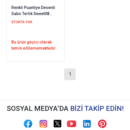
Renkli Puantiye Desenli
Sabo Terlik Sweet08
(Ortopedik ve Deri)
STOKTA YOK
Bu ürün geçici olarak
temin edilememektedir.
1
SOSYAL MEDYA’DA
BİZİ TAKİP EDİN!