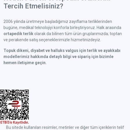
Tercih Etmelisiniz?
2006 yılında üretmeye başladığımız zayıflama terliklerinden
bugüne, medikal teknolojiyi konforla birleştiriyoruz. Halk arasında
ortapedik terlik
olarak da bilinen tüm ürün gruplarımızda; toptan
ve perakende satış seçeneklerimizle hizmetinizdeyiz.
Topuk dikeni, diyabet ve halluks valgus için terlik ve ayakkabı
modellerimiz hakkında detaylı bilgi ve sipariş için bizimle
hemen iletişime geçin.
Bu sitede kullanılan resimler, metinler ve diğer tüm içeriklerin telif