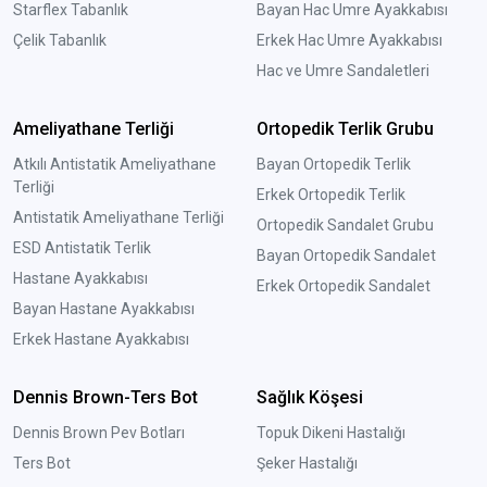
Starflex Tabanlık
Bayan Hac Umre Ayakkabısı
Çelik Tabanlık
Erkek Hac Umre Ayakkabısı
Hac ve Umre Sandaletleri
Ameliyathane Terliği
Ortopedik Terlik Grubu
Atkılı Antistatik Ameliyathane
Bayan Ortopedik Terlik
Terliği
Erkek Ortopedik Terlik
Antistatik Ameliyathane Terliği
Ortopedik Sandalet Grubu
ESD Antistatik Terlik
Bayan Ortopedik Sandalet
Hastane Ayakkabısı
Erkek Ortopedik Sandalet
Bayan Hastane Ayakkabısı
Erkek Hastane Ayakkabısı
Dennis Brown-Ters Bot
Sağlık Köşesi
Dennis Brown Pev Botları
Topuk Dikeni Hastalığı
Ters Bot
Şeker Hastalığı