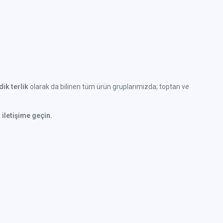
ik terlik
olarak da bilinen tüm ürün gruplarımızda; toptan ve
 iletişime geçin.