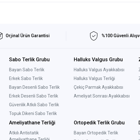
Orjinal Ürün Garantisi
%100 Güvenli Alışv
Sabo Terlik Grubu
Halluks Valgus Grubu
Bayan Sabo Terlik
Halluks Valgus Ayakkabısı
Erkek Sabo Terlik
Halluks Valgus Terliği
Bayan Desenli Sabo Terlik
Çekiç Parmak Ayakkabısı
Erkek Desenli Sabo Terlik
Ameliyat Sonrası Ayakkabısı
Güvenlik Atkılı Sabo Terlik
Topuk Dikeni Sabo Terlik
Ameliyathane Terliği
Ortopedik Terlik Grubu
Atkılı Antistatik
Bayan Ortopedik Terlik
Ameliyathane Terliği