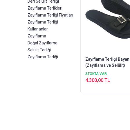
Deri Selülit Terliği
Zayıflama Terlikleri
Zayıflama Terliği Fiyatları
Zayıflama Terliği
Kullananlar
Zayıflama
Doğal Zayıflama
Selülit Terliği
Zayıflama Terliği
Zayıflama Terliği Bayan
(Zayıflama ve Selülit)
STOKTA VAR
4.300,00 TL