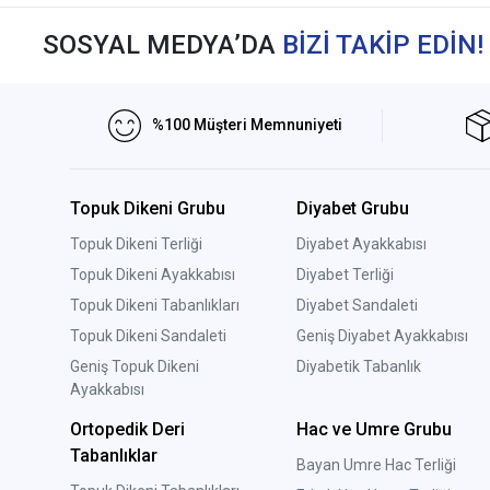
SOSYAL MEDYA’DA
BİZİ TAKİP EDİN!
%100 Müşteri Memnuniyeti
Topuk Dikeni Grubu
Diyabet Grubu
Topuk Dikeni Terliği
Diyabet Ayakkabısı
Topuk Dikeni Ayakkabısı
Diyabet Terliği
Topuk Dikeni Tabanlıkları
Diyabet Sandaleti
Topuk Dikeni Sandaleti
Geniş Diyabet Ayakkabısı
Geniş Topuk Dikeni
Diyabetik Tabanlık
Ayakkabısı
Ortopedik Deri
Hac ve Umre Grubu
Tabanlıklar
Bayan Umre Hac Terliği