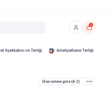
0
et Ayakkabısı ve Terliği
Ameliyathane Terliği