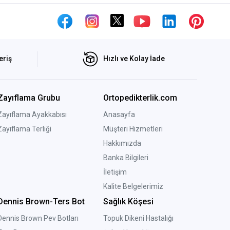
eriş
Hızlı ve Kolay İade
Zayıflama Grubu
Ortopedikterlik.com
Zayıflama Ayakkabısı
Anasayfa
Zayıflama Terliği
Müşteri Hizmetleri
Hakkımızda
Banka Bilgileri
İletişim
Kalite Belgelerimiz
Dennis Brown-Ters Bot
Sağlık Köşesi
Dennis Brown Pev Botları
Topuk Dikeni Hastalığı