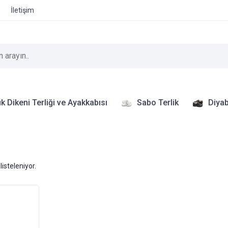
İletişim
k Dikeni Terliği ve Ayakkabısı
Sabo Terlik
Diyab
listeleniyor.