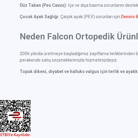
Düz Taban (Pes Cavus):
İçe ve dışa basma sorunlarını deste
Çocuk Ayak Sağlığı:
Çarpık ayak (PEV) sorunları için
Dennis 
Neden Falcon Ortopedik Ürünle
2006 yılında üretmeye başladığımız zayıflama terliklerinden bu
perakende satış seçeneklerimizle hizmetinizdeyiz.
Topuk dikeni, diyabet ve halluks valgus için terlik ve ayak