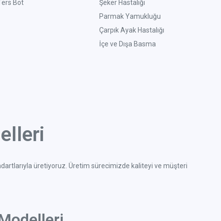
Ters Bot
Şeker Hastalığı
Parmak Yamukluğu
Çarpık Ayak Hastalığı
İçe ve Dışa Basma
lleri
ndartlarıyla üretiyoruz. Üretim sürecimizde kaliteyi ve müşteri
Modelleri