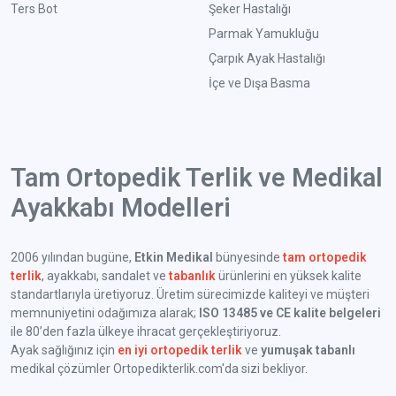
Ters Bot
Şeker Hastalığı
Parmak Yamukluğu
Çarpık Ayak Hastalığı
İçe ve Dışa Basma
Tam Ortopedik Terlik ve Medikal
Ayakkabı Modelleri
2006 yılından bugüne,
Etkin Medikal
bünyesinde
tam ortopedik
terlik
, ayakkabı, sandalet ve
tabanlık
ürünlerini en yüksek kalite
standartlarıyla üretiyoruz. Üretim sürecimizde kaliteyi ve müşteri
memnuniyetini odağımıza alarak;
ISO 13485 ve CE kalite belgeleri
ile 80’den fazla ülkeye ihracat gerçekleştiriyoruz.
Ayak sağlığınız için
en iyi ortopedik terlik
ve
yumuşak tabanlı
medikal çözümler Ortopedikterlik.com'da sizi bekliyor.