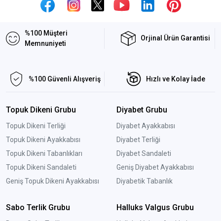
%100 Müşteri
Orjinal Ürün Garantisi
Memnuniyeti
%100 Güvenli Alışveriş
Hızlı ve Kolay İade
Topuk Dikeni Grubu
Diyabet Grubu
Topuk Dikeni Terliği
Diyabet Ayakkabısı
Topuk Dikeni Ayakkabısı
Diyabet Terliği
Topuk Dikeni Tabanlıkları
Diyabet Sandaleti
Topuk Dikeni Sandaleti
Geniş Diyabet Ayakkabısı
Geniş Topuk Dikeni Ayakkabısı
Diyabetik Tabanlık
Sabo Terlik Grubu
Halluks Valgus Grubu