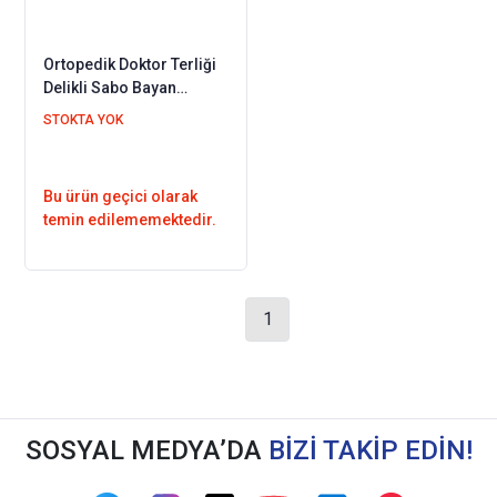
Ortopedik Doktor Terliği
Delikli Sabo Bayan
Pembe HD111P
STOKTA YOK
Bu ürün geçici olarak
temin edilememektedir.
1
SOSYAL MEDYA’DA
BİZİ TAKİP EDİN!