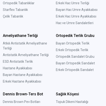
Ortopedik Tabanlıklar
Erkek Hac Umre Terliği
Starflex Tabanlık
Bayan Hac Umre Ayakkabısı
Çelik Tabanlık
Erkek Hac Umre Ayakkabısı
Hac ve Umre Sandaletleri
Ameliyathane Terliği
Ortopedik Terlik Grubu
Atkılı Antistatik Ameliyathane
Bayan Ortopedik Terlik
Terliği
Erkek Ortopedik Terlik
Antistatik Ameliyathane Terliği
Ortopedik Sandalet Grubu
ESD Antistatik Terlik
Bayan Ortopedik Sandalet
Hastane Ayakkabısı
Erkek Ortopedik Sandalet
Bayan Hastane Ayakkabısı
Erkek Hastane Ayakkabısı
Dennis Brown-Ters Bot
Sağlık Köşesi
Dennis Brown Pev Botları
Topuk Dikeni Hastalığı