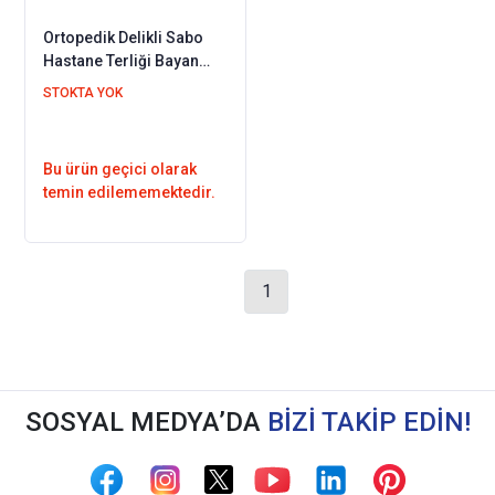
Ortopedik Delikli Sabo
Hastane Terliği Bayan
Kırmızı HD111K
STOKTA YOK
Bu ürün geçici olarak
temin edilememektedir.
1
SOSYAL MEDYA’DA
BİZİ TAKİP EDİN!