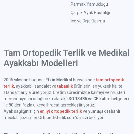
Parmak Yamukluğu
Çarpık Ayak Hastalığı
İçe ve Dışa Basma
Tam Ortopedik Terlik ve Medikal
Ayakkabı Modelleri
2006 yılından bugüne,
Etkin Medikal
bünyesinde
tam ortopedik
terlik
, ayakkabı, sandalet ve
tabanlık
ürünlerini en yüksek kalite
standartlarıyla üretiyoruz. Üretim sürecimizde kaliteyi ve müşteri
memnuniyetini odağımıza alarak;
ISO 13485 ve CE kalite belgeleri
ile 80’den fazla ülkeye ihracat gerçekleştiriyoruz.
Ayak sağlığınız için
en iyi ortopedik terlik
ve
yumuşak tabanlı
medikal çözümler Ortopedikterlik.com'da sizi bekliyor.