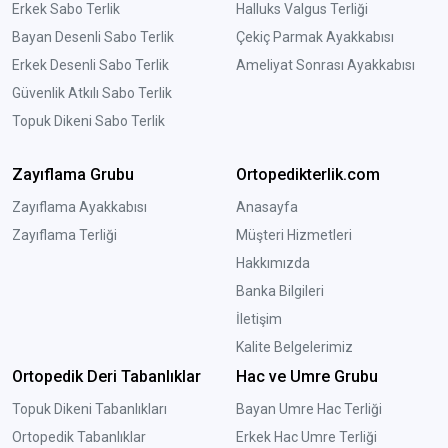
Erkek Sabo Terlik
Halluks Valgus Terliği
Bayan Desenli Sabo Terlik
Çekiç Parmak Ayakkabısı
Erkek Desenli Sabo Terlik
Ameliyat Sonrası Ayakkabısı
Güvenlik Atkılı Sabo Terlik
Topuk Dikeni Sabo Terlik
Zayıflama Grubu
Ortopedikterlik.com
Zayıflama Ayakkabısı
Anasayfa
Zayıflama Terliği
Müşteri Hizmetleri
Hakkımızda
Banka Bilgileri
İletişim
Kalite Belgelerimiz
Ortopedik Deri Tabanlıklar
Hac ve Umre Grubu
Topuk Dikeni Tabanlıkları
Bayan Umre Hac Terliği
Ortopedik Tabanlıklar
Erkek Hac Umre Terliği