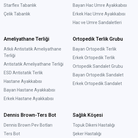
Starflex Tabanlık
Bayan Hac Umre Ayakkabısı
Çelik Tabanlık
Erkek Hac Umre Ayakkabısı
Hac ve Umre Sandaletleri
Ameliyathane Terliği
Ortopedik Terlik Grubu
Atkılı Antistatik Ameliyathane
Bayan Ortopedik Terlik
Terliği
Erkek Ortopedik Terlik
Antistatik Ameliyathane Terliği
Ortopedik Sandalet Grubu
ESD Antistatik Terlik
Bayan Ortopedik Sandalet
Hastane Ayakkabısı
Erkek Ortopedik Sandalet
Bayan Hastane Ayakkabısı
Erkek Hastane Ayakkabısı
Dennis Brown-Ters Bot
Sağlık Köşesi
Dennis Brown Pev Botları
Topuk Dikeni Hastalığı
Ters Bot
Şeker Hastalığı