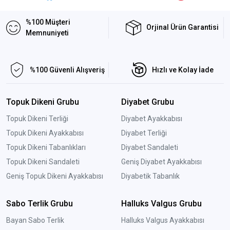
%100 Müşteri
Orjinal Ürün Garantisi
Memnuniyeti
%100 Güvenli Alışveriş
Hızlı ve Kolay İade
Topuk Dikeni Grubu
Diyabet Grubu
Topuk Dikeni Terliği
Diyabet Ayakkabısı
Topuk Dikeni Ayakkabısı
Diyabet Terliği
Topuk Dikeni Tabanlıkları
Diyabet Sandaleti
Topuk Dikeni Sandaleti
Geniş Diyabet Ayakkabısı
Geniş Topuk Dikeni Ayakkabısı
Diyabetik Tabanlık
Sabo Terlik Grubu
Halluks Valgus Grubu
Bayan Sabo Terlik
Halluks Valgus Ayakkabısı