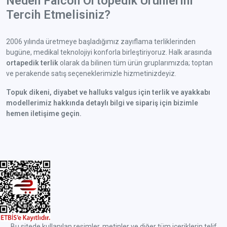
Neden Falcon Ortopedik Ürünlerini
Tercih Etmelisiniz?
2006 yılında üretmeye başladığımız zayıflama terliklerinden
bugüne, medikal teknolojiyi konforla birleştiriyoruz. Halk arasında
ortapedik terlik
olarak da bilinen tüm ürün gruplarımızda; toptan
ve perakende satış seçeneklerimizle hizmetinizdeyiz.
Topuk dikeni, diyabet ve halluks valgus için terlik ve ayakkabı
modellerimiz hakkında detaylı bilgi ve sipariş için bizimle
hemen iletişime geçin.
Bu sitede kullanılan resimler, metinler ve diğer tüm içeriklerin telif