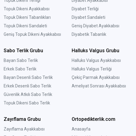
Topuk Dikeni Terliği
Diyabet Ayakkabısı
Topuk Dikeni Ayakkabısı
Diyabet Terliği
Topuk Dikeni Tabanlıkları
Diyabet Sandaleti
Topuk Dikeni Sandaleti
Geniş Diyabet Ayakkabısı
Geniş Topuk Dikeni Ayakkabısı
Diyabetik Tabanlık
Sabo Terlik Grubu
Halluks Valgus Grubu
Bayan Sabo Terlik
Halluks Valgus Ayakkabısı
Erkek Sabo Terlik
Halluks Valgus Terliği
Bayan Desenli Sabo Terlik
Çekiç Parmak Ayakkabısı
Erkek Desenli Sabo Terlik
Ameliyat Sonrası Ayakkabısı
Güvenlik Atkılı Sabo Terlik
Topuk Dikeni Sabo Terlik
Zayıflama Grubu
Ortopedikterlik.com
Zayıflama Ayakkabısı
Anasayfa