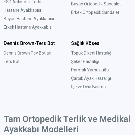
ESD Antistatik Terlik
Bayan Ortopedik Sandalet
Hastane Ayakkabısı
Erkek Ortopedik Sandalet
Bayan Hastane Ayakkabısı
Erkek Hastane Ayakkabısı
Dennis Brown-Ters Bot
Sağlık Köşesi
Dennis Brown Pev Botları
Topuk Dikeni Hastalığı
Ters Bot
Şeker Hastalığı
Parmak Yamukluğu
Çarpık Ayak Hastalığı
İçe ve Dışa Basma
Tam Ortopedik Terlik ve Medikal
Ayakkabı Modelleri