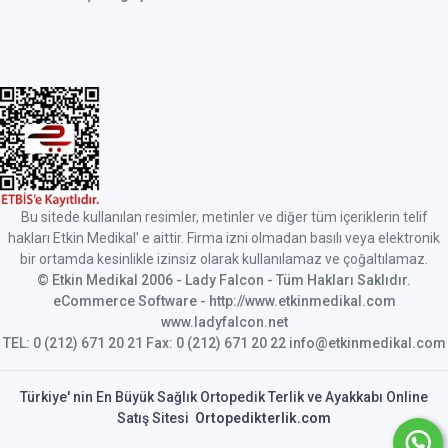
Bu sitede kullanılan resimler, metinler ve diğer tüm içeriklerin telif
hakları Etkin Medikal' e aittir. Firma izni olmadan basılı veya elektronik
bir ortamda kesinlikle izinsiz olarak kullanılamaz ve çoğaltılamaz.
© Etkin Medikal 2006 - Lady Falcon - Tüm Hakları Saklıdır.
eCommerce Software - http://www.etkinmedikal.com
www.ladyfalcon.net
TEL: 0 (212) 671 20 21 Fax: 0 (212) 671 20 22 info@etkinmedikal.com
Türkiye' nin En Büyük Sağlık Ortopedik Terlik ve Ayakkabı Online
Satış Sitesi
Ortopedikterlik.com