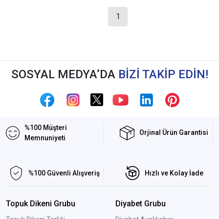
1
SOSYAL MEDYA’DA
BİZİ TAKİP EDİN!
%100 Müşteri
Orjinal Ürün Garantisi
Memnuniyeti
%100 Güvenli Alışveriş
Hızlı ve Kolay İade
Topuk Dikeni Grubu
Diyabet Grubu