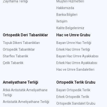
Zayıflama Terliği
Müşteri Hizmetleri
Hakkımızda
Banka Bilgileri
İletişim
Kalite Belgelerimiz
Ortopedik Deri Tabanlıklar
Hac ve Umre Grubu
Topuk Dikeni Tabanlıkları
Bayan Umre Hac Terliği
Ortopedik Tabanlıklar
Erkek Hac Umre Terliği
Starflex Tabanlık
Bayan Hac Umre Ayakkabısı
Çelik Tabanlık
Erkek Hac Umre Ayakkabısı
Hac ve Umre Sandaletleri
Ameliyathane Terliği
Ortopedik Terlik Grubu
Atkılı Antistatik Ameliyathane
Bayan Ortopedik Terlik
Terliği
Erkek Ortopedik Terlik
Antistatik Ameliyathane Terliği
Ortopedik Sandalet Grubu