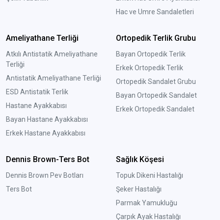
Hac ve Umre Sandaletleri
Ameliyathane Terliği
Ortopedik Terlik Grubu
Atkılı Antistatik Ameliyathane
Bayan Ortopedik Terlik
Terliği
Erkek Ortopedik Terlik
Antistatik Ameliyathane Terliği
Ortopedik Sandalet Grubu
ESD Antistatik Terlik
Bayan Ortopedik Sandalet
Hastane Ayakkabısı
Erkek Ortopedik Sandalet
Bayan Hastane Ayakkabısı
Erkek Hastane Ayakkabısı
Dennis Brown-Ters Bot
Sağlık Köşesi
Dennis Brown Pev Botları
Topuk Dikeni Hastalığı
Ters Bot
Şeker Hastalığı
Parmak Yamukluğu
Çarpık Ayak Hastalığı