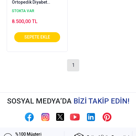
Ortopedik Diyabet
Ayakkabısı Erkek
STOKTA VAR
ODDG54S
8.500,00 TL
1
SOSYAL MEDYA’DA
BİZİ TAKİP EDİN!
%100 Müşteri