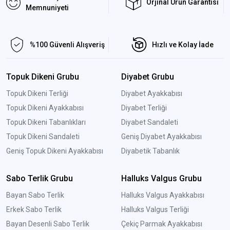
Orjinal Ürün Garantisi
Memnuniyeti
%100 Güvenli Alışveriş
Hızlı ve Kolay İade
Topuk Dikeni Grubu
Diyabet Grubu
Topuk Dikeni Terliği
Diyabet Ayakkabısı
Topuk Dikeni Ayakkabısı
Diyabet Terliği
Topuk Dikeni Tabanlıkları
Diyabet Sandaleti
Topuk Dikeni Sandaleti
Geniş Diyabet Ayakkabısı
Geniş Topuk Dikeni Ayakkabısı
Diyabetik Tabanlık
Sabo Terlik Grubu
Halluks Valgus Grubu
Bayan Sabo Terlik
Halluks Valgus Ayakkabısı
Erkek Sabo Terlik
Halluks Valgus Terliği
Bayan Desenli Sabo Terlik
Çekiç Parmak Ayakkabısı