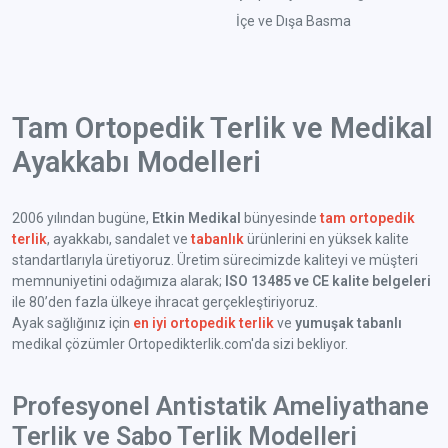
İçe ve Dışa Basma
Tam Ortopedik Terlik ve Medikal
Ayakkabı Modelleri
2006 yılından bugüne,
Etkin Medikal
bünyesinde
tam ortopedik
terlik
, ayakkabı, sandalet ve
tabanlık
ürünlerini en yüksek kalite
standartlarıyla üretiyoruz. Üretim sürecimizde kaliteyi ve müşteri
memnuniyetini odağımıza alarak;
ISO 13485 ve CE kalite belgeleri
ile 80’den fazla ülkeye ihracat gerçekleştiriyoruz.
Ayak sağlığınız için
en iyi ortopedik terlik
ve
yumuşak tabanlı
medikal çözümler Ortopedikterlik.com'da sizi bekliyor.
Profesyonel Antistatik Ameliyathane
Terlik ve Sabo Terlik Modelleri