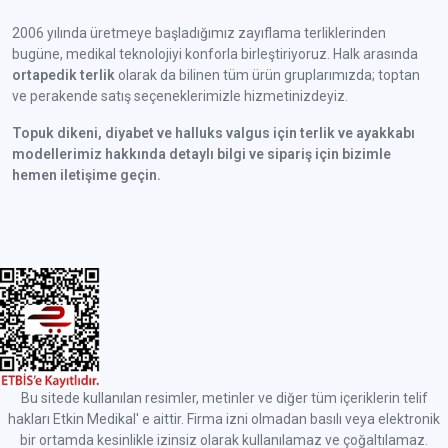
2006 yılında üretmeye başladığımız zayıflama terliklerinden
bugüne, medikal teknolojiyi konforla birleştiriyoruz. Halk arasında
ortapedik terlik
olarak da bilinen tüm ürün gruplarımızda; toptan
ve perakende satış seçeneklerimizle hizmetinizdeyiz.
Topuk dikeni, diyabet ve halluks valgus için terlik ve ayakkabı
modellerimiz hakkında detaylı bilgi ve sipariş için bizimle
hemen iletişime geçin.
Bu sitede kullanılan resimler, metinler ve diğer tüm içeriklerin telif
hakları Etkin Medikal' e aittir. Firma izni olmadan basılı veya elektronik
bir ortamda kesinlikle izinsiz olarak kullanılamaz ve çoğaltılamaz.