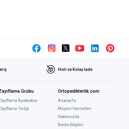
eriş
Hızlı ve Kolay İade
Zayıflama Grubu
Ortopedikterlik.com
Zayıflama Ayakkabısı
Anasayfa
Zayıflama Terliği
Müşteri Hizmetleri
Hakkımızda
Banka Bilgileri