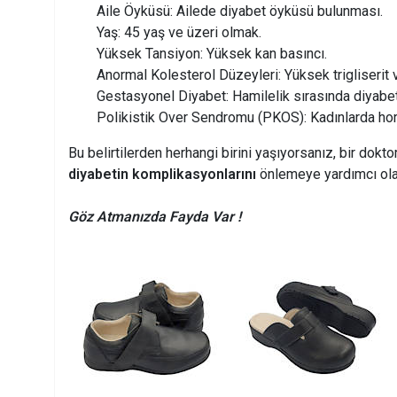
Aile Öyküsü: Ailede diyabet öyküsü bulunması.
Yaş: 45 yaş ve üzeri olmak.
Yüksek Tansiyon: Yüksek kan basıncı.
Anormal Kolesterol Düzeyleri: Yüksek trigliserit
Gestasyonel Diyabet: Hamilelik sırasında diyabe
Polikistik Over Sendromu (PKOS): Kadınlarda hor
Bu belirtilerden herhangi birini yaşıyorsanız, bir dokt
diyabetin komplikasyonlarını
önlemeye yardımcı olab
Göz Atmanızda Fayda Var !