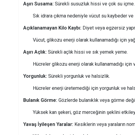
Aşırı Susama:
Sürekli susuzluk hissi ve çok su içme.
Sık idrara çıkma nedeniyle vücut su kaybeder ve s
Açıklanamayan Kilo Kaybı:
Diyet veya egzersiz yapm
Vücut, glikozu enerji olarak kullanamadığı için 
Aşırı Açlık:
Sürekli açlık hissi ve sık yemek yeme.
Hücreler glikozu enerji olarak kullanamadığı için v
Yorgunluk:
Sürekli yorgunluk ve halsizlik.
Hücreler enerji üretemediği için yorgunluk ve halsi
Bulanık Görme:
Gözlerde bulanıklık veya görme değişi
Yüksek kan şekeri, göz merceğinin şeklini etkiley
Yavaş İyileşen Yaralar:
Kesiklerin veya yaraların nor