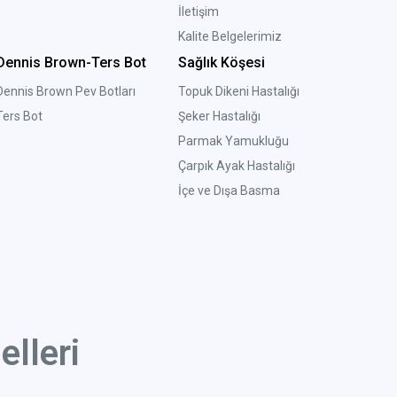
İletişim
Kalite Belgelerimiz
Dennis Brown-Ters Bot
Sağlık Köşesi
Dennis Brown Pev Botları
Topuk Dikeni Hastalığı
Ters Bot
Şeker Hastalığı
Parmak Yamukluğu
Çarpık Ayak Hastalığı
İçe ve Dışa Basma
lleri