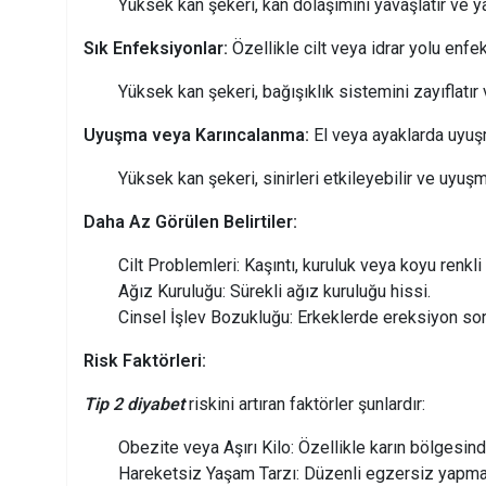
Yüksek kan şekeri, kan dolaşımını yavaşlatır ve yar
Sık Enfeksiyonlar:
Özellikle cilt veya idrar yolu enfek
Yüksek kan şekeri, bağışıklık sistemini zayıflatır v
Uyuşma veya Karıncalanma:
El veya ayaklarda uyuş
Yüksek kan şekeri, sinirleri etkileyebilir ve uyuş
Daha Az Görülen Belirtiler:
Cilt Problemleri: Kaşıntı, kuruluk veya koyu renkli 
Ağız Kuruluğu: Sürekli ağız kuruluğu hissi.
Cinsel İşlev Bozukluğu: Erkeklerde ereksiyon sorun
Risk Faktörleri:
Tip 2 diyabet
riskini artıran faktörler şunlardır:
Obezite veya Aşırı Kilo: Özellikle karın bölgesin
Hareketsiz Yaşam Tarzı: Düzenli egzersiz yapm