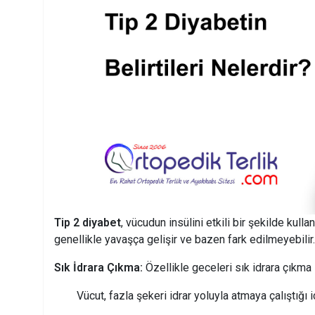
Tip 2 diyabet
, vücudun insülini etkili bir şekilde kull
genellikle yavaşça gelişir ve bazen fark edilmeyebilir. 
Sık İdrara Çıkma:
Özellikle geceleri sık idrara çıkma i
Vücut, fazla şekeri idrar yoluyla atmaya çalıştığı i