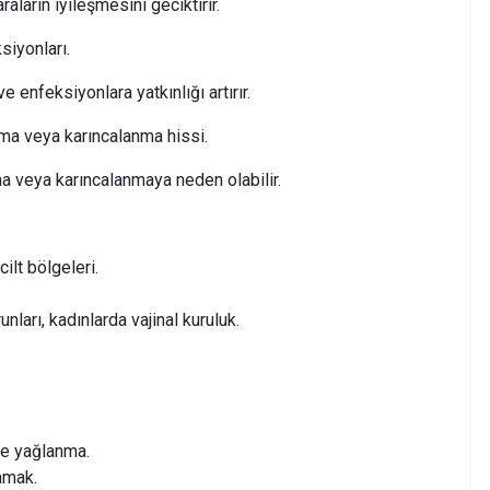
aların iyileşmesini geciktirir.
siyonları.
e enfeksiyonlara yatkınlığı artırır.
ma veya karıncalanma hissi.
ma veya karıncalanmaya neden olabilir.
cilt bölgeleri.
ları, kadınlarda vajinal kuruluk.
de yağlanma.
amak.