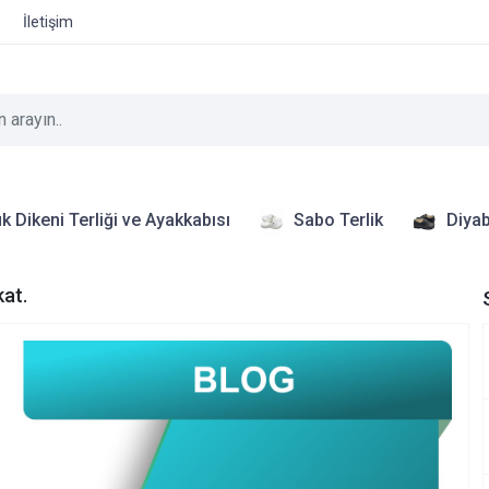
İletişim
k Dikeni Terliği ve Ayakkabısı
Sabo Terlik
Diyab
kat.