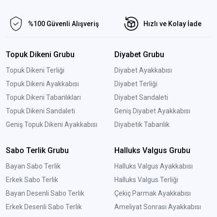
%100 Güvenli Alışveriş
Hızlı ve Kolay İade
Topuk Dikeni Grubu
Diyabet Grubu
Topuk Dikeni Terliği
Diyabet Ayakkabısı
Topuk Dikeni Ayakkabısı
Diyabet Terliği
Topuk Dikeni Tabanlıkları
Diyabet Sandaleti
Topuk Dikeni Sandaleti
Geniş Diyabet Ayakkabısı
Geniş Topuk Dikeni Ayakkabısı
Diyabetik Tabanlık
Sabo Terlik Grubu
Halluks Valgus Grubu
Bayan Sabo Terlik
Halluks Valgus Ayakkabısı
Erkek Sabo Terlik
Halluks Valgus Terliği
Bayan Desenli Sabo Terlik
Çekiç Parmak Ayakkabısı
Erkek Desenli Sabo Terlik
Ameliyat Sonrası Ayakkabısı