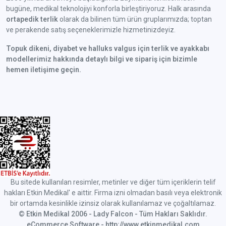
bugüne, medikal teknolojiyi konforla birleştiriyoruz. Halk arasında
ortapedik terlik
olarak da bilinen tüm ürün gruplarımızda; toptan
ve perakende satış seçeneklerimizle hizmetinizdeyiz.
Topuk dikeni, diyabet ve halluks valgus için terlik ve ayakkabı
modellerimiz hakkında detaylı bilgi ve sipariş için bizimle
hemen iletişime geçin.
Bu sitede kullanılan resimler, metinler ve diğer tüm içeriklerin telif
hakları Etkin Medikal' e aittir. Firma izni olmadan basılı veya elektronik
bir ortamda kesinlikle izinsiz olarak kullanılamaz ve çoğaltılamaz.
© Etkin Medikal 2006 - Lady Falcon - Tüm Hakları Saklıdır.
eCommerce Software - http://www.etkinmedikal.com