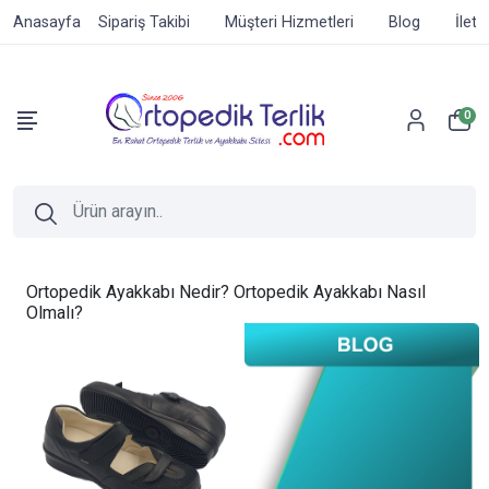
Anasayfa
Sipariş Takibi
Müşteri Hizmetleri
Blog
İleti
0
Ortopedik Ayakkabı Nedir? Ortopedik Ayakkabı Nasıl
Olmalı?