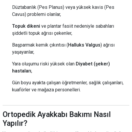
Düztabanlık (Pes Planus) veya yüksek kavis (Pes
Cavus) problemi olanlar,
Topuk dikeni
ve plantar fasiit nedeniyle sabahları
şiddetli topuk ağrısı çekenler,
Başparmak kemik çıkıntısı (
Halluks Valgus
) ağrısı
yaşayanlar,
Yara oluşumu riski yüksek olan
Diyabet (şeker)
hastaları
,
Gün boyu ayakta çalışan öğretmenler, sağlık çalışanları,
kuaförler ve mağaza personelleri.
Ortopedik Ayakkabı Bakımı Nasıl
Yapılır?