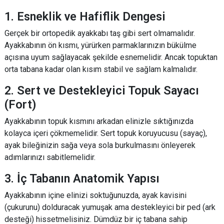
1. Esneklik ve Hafiflik Dengesi
Gerçek bir ortopedik ayakkabı taş gibi sert olmamalıdır.
Ayakkabının ön kısmı, yürürken parmaklarınızın bükülme
açısına uyum sağlayacak şekilde esnemelidir. Ancak topuktan
orta tabana kadar olan kısım stabil ve sağlam kalmalıdır.
2. Sert ve Destekleyici Topuk Sayacı
(Fort)
Ayakkabının topuk kısmını arkadan elinizle sıktığınızda
kolayca içeri çökmemelidir. Sert topuk koruyucusu (sayaç),
ayak bileğinizin sağa veya sola burkulmasını önleyerek
adımlarınızı sabitlemelidir.
3. İç Tabanın Anatomik Yapısı
Ayakkabının içine elinizi soktuğunuzda, ayak kavisini
(çukurunu) dolduracak yumuşak ama destekleyici bir ped (ark
desteği) hissetmelisiniz. Dümdüz bir iç tabana sahip