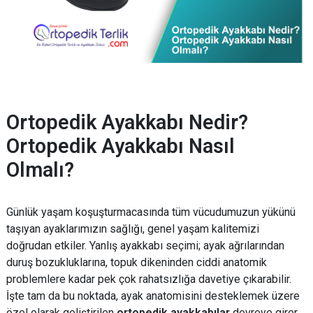
Ortopedik Ayakkabı Nedir?
Ortopedik Ayakkabı Nasıl
Olmalı?
Günlük yaşam koşuşturmacasında tüm vücudumuzun yükünü
taşıyan ayaklarımızın sağlığı, genel yaşam kalitemizi
doğrudan etkiler. Yanlış ayakkabı seçimi; ayak ağrılarından
duruş bozukluklarına, topuk dikeninden ciddi anatomik
problemlere kadar pek çok rahatsızlığa davetiye çıkarabilir.
İşte tam da bu noktada, ayak anatomisini desteklemek üzere
özel olarak geliştirilen
ortopedik ayakkabılar
devreye girer.