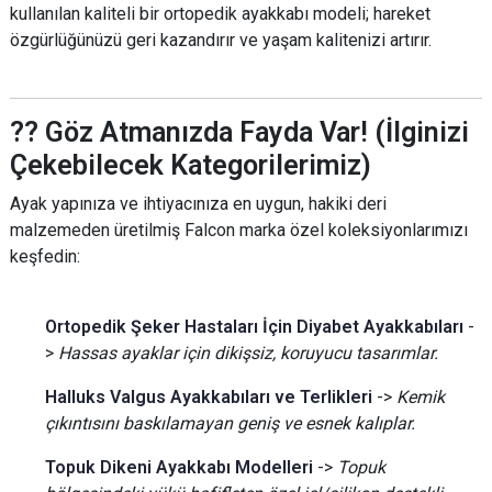
kullanılan kaliteli bir ortopedik ayakkabı modeli; hareket
özgürlüğünüzü geri kazandırır ve yaşam kalitenizi artırır.
?? Göz Atmanızda Fayda Var! (İlginizi
Çekebilecek Kategorilerimiz)
Ayak yapınıza ve ihtiyacınıza en uygun, hakiki deri
malzemeden üretilmiş Falcon marka özel koleksiyonlarımızı
keşfedin:
Ortopedik Şeker Hastaları İçin Diyabet Ayakkabıları
-
>
Hassas ayaklar için dikişsiz, koruyucu tasarımlar.
Halluks Valgus Ayakkabıları ve Terlikleri
->
Kemik
çıkıntısını baskılamayan geniş ve esnek kalıplar.
Topuk Dikeni Ayakkabı Modelleri
->
Topuk