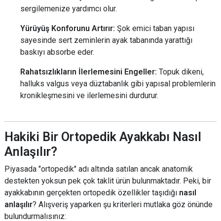
sergilemenize yardımcı olur.
Yürüyüş Konforunu Artırır:
Şok emici taban yapısı
sayesinde sert zeminlerin ayak tabanında yarattığı
baskıyı absorbe eder.
Rahatsızlıkların İlerlemesini Engeller:
Topuk dikeni,
halluks valgus veya düztabanlık gibi yapısal problemlerin
kronikleşmesini ve ilerlemesini durdurur.
Hakiki Bir Ortopedik Ayakkabı Nasıl
Anlaşılır?
Piyasada "ortopedik" adı altında satılan ancak anatomik
destekten yoksun pek çok taklit ürün bulunmaktadır. Peki, bir
ayakkabının gerçekten ortopedik özellikler taşıdığı
nasıl
anlaşılır
? Alışveriş yaparken şu kriterleri mutlaka göz önünde
bulundurmalısınız: