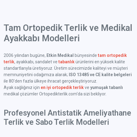
Tam Ortopedik Terlik ve Medikal
Ayakkabı Modelleri
2006 yılından bugüne,
Etkin Medikal
bünyesinde
tam ortopedik
terlik
, ayakkabı, sandalet ve
tabanlık
ürünlerini en yüksek kalite
standartlarıyla üretiyoruz. Üretim sürecimizde kaliteyi ve müşteri
memnuniyetini odağımıza alarak;
ISO 13485 ve CE kalite belgeleri
ile 80’den fazla ülkeye ihracat gerçekleştiriyoruz.
Ayak sağlığınız için
en iyi ortopedik terlik
ve
yumuşak tabanlı
medikal çözümler Ortopedikterlik.com'da sizi bekliyor.
Profesyonel Antistatik Ameliyathane
Terlik ve Sabo Terlik Modelleri