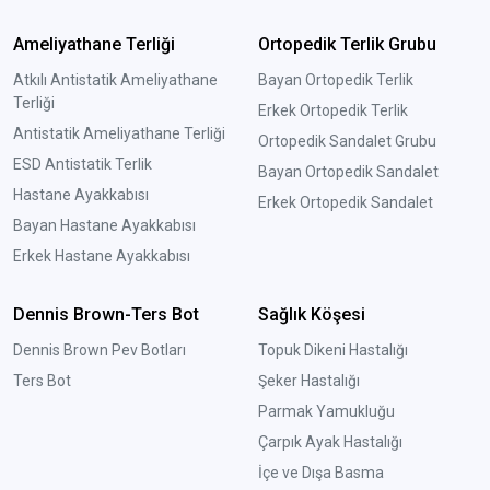
Ameliyathane Terliği
Ortopedik Terlik Grubu
Atkılı Antistatik Ameliyathane
Bayan Ortopedik Terlik
Terliği
Erkek Ortopedik Terlik
Antistatik Ameliyathane Terliği
Ortopedik Sandalet Grubu
ESD Antistatik Terlik
Bayan Ortopedik Sandalet
Hastane Ayakkabısı
Erkek Ortopedik Sandalet
Bayan Hastane Ayakkabısı
Erkek Hastane Ayakkabısı
Dennis Brown-Ters Bot
Sağlık Köşesi
Dennis Brown Pev Botları
Topuk Dikeni Hastalığı
Ters Bot
Şeker Hastalığı
Parmak Yamukluğu
Çarpık Ayak Hastalığı
İçe ve Dışa Basma