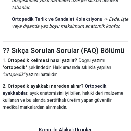
bölgesindeki yükü hafifleten özel jel/silikon destekli
tabanlar.
Ortopedik Terlik ve Sandalet Koleksiyonu
->
Evde, işte
veya dışarıda yaz boyu maksimum anatomik konfor.
?? Sıkça Sorulan Sorular (FAQ) Bölümü
1. Ortopedik kelimesi nasıl yazılır?
Doğru yazımı
"ortopedik"
şeklindedir. Halk arasında sıklıkla yapılan
"ortapedik"
yazımı hatalıdır.
2. Ortopedik ayakkabı nereden alınır?
Ortopedik
ayakkabılar
, ayak anatomisini iyi bilen, hakiki deri malzeme
kullanan ve bu alanda sertifikalı üretim yapan güvenilir
medikal markalardan alınmalıdır.
Konu ile Alakalı Ürünler