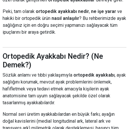
Peki, tam olarak
ortopedik ayakkabı nedir
,
ne işe yarar
ve
hakiki bir ortopedik ürün
nasıl anlaşılır
? Bu rehberimizde ayak
sağlığınız için en doğru seçimi yapmanızı sağlayacak tüm
ipuçlarını bir araya getirdik.
Ortopedik Ayakkabı Nedir? (Ne
Demek?)
Sözlük anlamı ve tıbbi yaklaşımıyla
ortopedik ayakkabı
, ayak
sağlığını korumak, mevcut ayak problemlerini önlemek,
hafifletmek veya tedavi etmek amacıyla kişilerin ayak
anatomisine tam uyum sağlayacak şekilde özel olarak
tasarlanmış ayakkabılardır.
Normal seri üretim ayakkabılardan en büyük farkı; ayağın
doğal kavislerini (medial longitudinal ark, lateral ark ve
transvers ark) milimetrik olarak desteklemesi, basıncı tüm