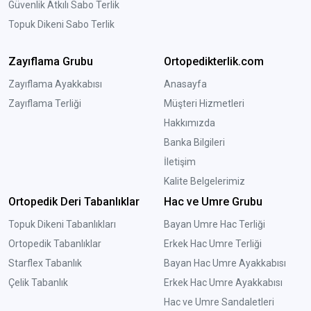
Güvenlik Atkılı Sabo Terlik
Topuk Dikeni Sabo Terlik
Zayıflama Grubu
Ortopedikterlik.com
Zayıflama Ayakkabısı
Anasayfa
Zayıflama Terliği
Müşteri Hizmetleri
Hakkımızda
Banka Bilgileri
İletişim
Kalite Belgelerimiz
Ortopedik Deri Tabanlıklar
Hac ve Umre Grubu
Topuk Dikeni Tabanlıkları
Bayan Umre Hac Terliği
Ortopedik Tabanlıklar
Erkek Hac Umre Terliği
Starflex Tabanlık
Bayan Hac Umre Ayakkabısı
Çelik Tabanlık
Erkek Hac Umre Ayakkabısı
Hac ve Umre Sandaletleri