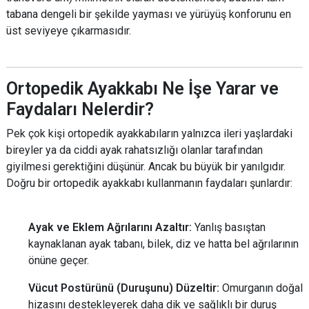
tabana dengeli bir şekilde yayması ve yürüyüş konforunu en
üst seviyeye çıkarmasıdır.
Ortopedik Ayakkabı Ne İşe Yarar ve
Faydaları Nelerdir?
Pek çok kişi ortopedik ayakkabıların yalnızca ileri yaşlardaki
bireyler ya da ciddi ayak rahatsızlığı olanlar tarafından
giyilmesi gerektiğini düşünür. Ancak bu büyük bir yanılgıdır.
Doğru bir ortopedik ayakkabı kullanmanın faydaları şunlardır:
Ayak ve Eklem Ağrılarını Azaltır:
Yanlış basıştan
kaynaklanan ayak tabanı, bilek, diz ve hatta bel ağrılarının
önüne geçer.
Vücut Postürünü (Duruşunu) Düzeltir:
Omurganın doğal
hizasını destekleyerek daha dik ve sağlıklı bir duruş