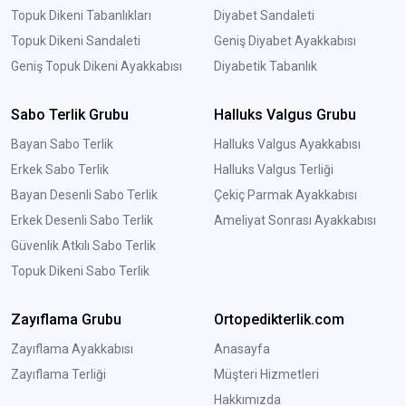
Topuk Dikeni Tabanlıkları
Diyabet Sandaleti
Topuk Dikeni Sandaleti
Geniş Diyabet Ayakkabısı
Geniş Topuk Dikeni Ayakkabısı
Diyabetik Tabanlık
Sabo Terlik Grubu
Halluks Valgus Grubu
Bayan Sabo Terlik
Halluks Valgus Ayakkabısı
Erkek Sabo Terlik
Halluks Valgus Terliği
Bayan Desenli Sabo Terlik
Çekiç Parmak Ayakkabısı
Erkek Desenli Sabo Terlik
Ameliyat Sonrası Ayakkabısı
Güvenlik Atkılı Sabo Terlik
Topuk Dikeni Sabo Terlik
Zayıflama Grubu
Ortopedikterlik.com
Zayıflama Ayakkabısı
Anasayfa
Zayıflama Terliği
Müşteri Hizmetleri
Hakkımızda