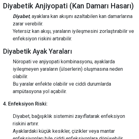
Diyabetik Anjiyopati (Kan Damarı Hasarı)
Diyabet
, ayaklara kan akışını azaltabilen kan damarlarına
zarar verebilir.
Yetersiz kan akışı, yaraların iyileşmesini zorlaştırabilir ve
enfeksiyon riskini artırabilir.
Diyabetik Ayak Yaraları
Nöropati ve anjiyopati kombinasyonu, ayaklarda
iyileşmeyen yaraların (ülserlerin) oluşmasına neden
olabilir.
Bu yaralar enfekte olabilir ve ciddi durumlarda
ampütasyona yol açabilir.
4. Enfeksiyon Riski:
Diyabet, bağışıklık sistemini zayıflatarak enfeksiyon
riskini artırır.
Ayaklardaki küçük kesikler, çizikler veya mantar
enfeksiyonları bile ciddi enfeksiyonlara dönüşebilir.