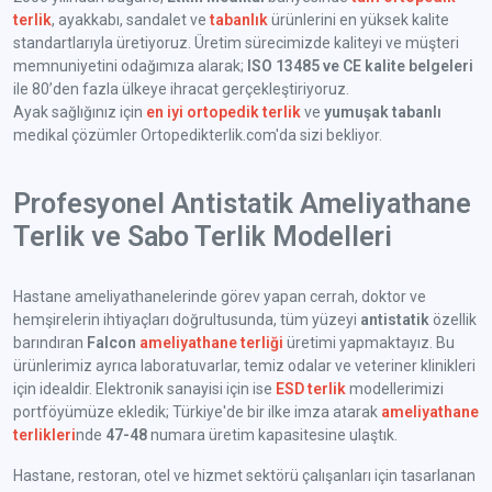
terlik
, ayakkabı, sandalet ve
tabanlık
ürünlerini en yüksek kalite
standartlarıyla üretiyoruz. Üretim sürecimizde kaliteyi ve müşteri
memnuniyetini odağımıza alarak;
ISO 13485 ve CE kalite belgeleri
ile 80’den fazla ülkeye ihracat gerçekleştiriyoruz.
Ayak sağlığınız için
en iyi ortopedik terlik
ve
yumuşak tabanlı
medikal çözümler Ortopedikterlik.com'da sizi bekliyor.
Profesyonel Antistatik Ameliyathane
Terlik ve Sabo Terlik Modelleri
Hastane ameliyathanelerinde görev yapan cerrah, doktor ve
hemşirelerin ihtiyaçları doğrultusunda, tüm yüzeyi
antistatik
özellik
barındıran
Falcon
ameliyathane terliği
üretimi yapmaktayız. Bu
ürünlerimiz ayrıca laboratuvarlar, temiz odalar ve veteriner klinikleri
için idealdir. Elektronik sanayisi için ise
ESD terlik
modellerimizi
portföyümüze ekledik; Türkiye'de bir ilke imza atarak
ameliyathane
terlikleri
nde
47-48
numara üretim kapasitesine ulaştık.
Hastane, restoran, otel ve hizmet sektörü çalışanları için tasarlanan