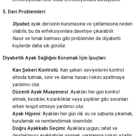
5. Deri Problemleri:
Diyabet
, ayak derisinin kurumasına ve çatlamasına neden
olabilir, bu da enfeksiyonlara davetiye çıkarabilir.
Nasır ve tırnak batması gibi problemler de diyabetli
kişilerde daha sık görülür.
Diyabetik Ayak Sağlığını Korumak İçin İpuçları:
Kan Şekeri Kontrolü:
Kan şekeri seviyelerini kontrol
altında tutmak, sinir ve damar hasarı riskini azaltmaya
yardımcı olur.
Düzenli Ayak Muayenesi:
Ayakları her gün kontrol
etmek, kesikler, kızarıklıklar veya şişlikler gibi sorunları
erken tespit etmeye yardımcı olur.
Ayak Hijyeni:
Ayakları her gün ılık su ve sabunla yıkamak,
kurulamak ve nemlendirmek önemlidir.
Doğru Ayakkabı Seçimi:
Ayaklara uygun, rahat ve
destekleyici ayakkabılar giymek, yaralanma riskini azaltır.