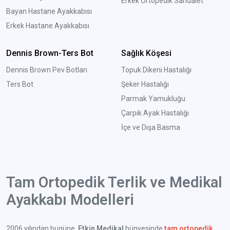
Erkek Ortopedik Sandalet
Bayan Hastane Ayakkabısı
Erkek Hastane Ayakkabısı
Dennis Brown-Ters Bot
Sağlık Köşesi
Dennis Brown Pev Botları
Topuk Dikeni Hastalığı
Ters Bot
Şeker Hastalığı
Parmak Yamukluğu
Çarpık Ayak Hastalığı
İçe ve Dışa Basma
Tam Ortopedik Terlik ve Medikal
Ayakkabı Modelleri
2006 yılından bugüne,
Etkin Medikal
bünyesinde
tam ortopedik