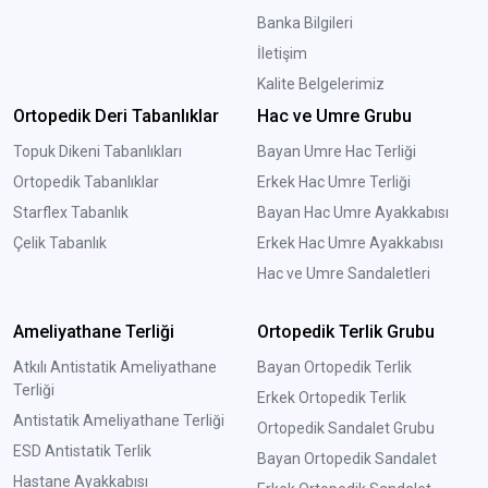
Banka Bilgileri
İletişim
Kalite Belgelerimiz
Ortopedik Deri Tabanlıklar
Hac ve Umre Grubu
Topuk Dikeni Tabanlıkları
Bayan Umre Hac Terliği
Ortopedik Tabanlıklar
Erkek Hac Umre Terliği
Starflex Tabanlık
Bayan Hac Umre Ayakkabısı
Çelik Tabanlık
Erkek Hac Umre Ayakkabısı
Hac ve Umre Sandaletleri
Ameliyathane Terliği
Ortopedik Terlik Grubu
Atkılı Antistatik Ameliyathane
Bayan Ortopedik Terlik
Terliği
Erkek Ortopedik Terlik
Antistatik Ameliyathane Terliği
Ortopedik Sandalet Grubu
ESD Antistatik Terlik
Bayan Ortopedik Sandalet
Hastane Ayakkabısı