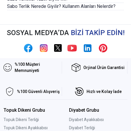
Sabo Terlik Nerede Giyilir? Kullanım Alanları Nelerdir?
SOSYAL MEDYA’DA
BİZİ TAKİP EDİN!
%100 Müşteri
Orjinal Ürün Garantisi
Memnuniyeti
%100 Güvenli Alışveriş
Hızlı ve Kolay İade
Topuk Dikeni Grubu
Diyabet Grubu
Topuk Dikeni Terliği
Diyabet Ayakkabısı
Topuk Dikeni Ayakkabısı
Diyabet Terliği