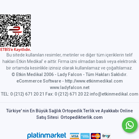
Bu sitede kullanılan resimler, metinler ve diğer tüm içeriklerin telif
hakları Etkin Medikal' e aittir. Firma izni olmadan basılı veya elektronik
bir ortamda kesinlikle izinsiz olarak kullanılamaz ve çoğaltılamaz.
© Etkin Medikal 2006 - Lady Falcon - Tüm Hakları Saklıdır.
eCommerce Software - http://www.etkinmedikal.com
www.ladyfalcon.net
TEL: 0 (212) 671 20 21 Fax: 0 (212) 671 20 22 info@etkinmedikal.com
Türkiye' nin En Büyük Sağlık Ortopedik Terlik ve Ayakkabı Online
Satış Sitesi
Ortopedikterlik.com