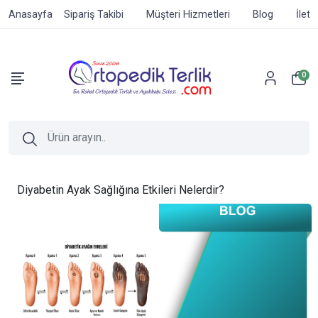
Anasayfa
Sipariş Takibi
Müşteri Hizmetleri
Blog
İleti
0
Diyabetin Ayak Sağlığına Etkileri Nelerdir?