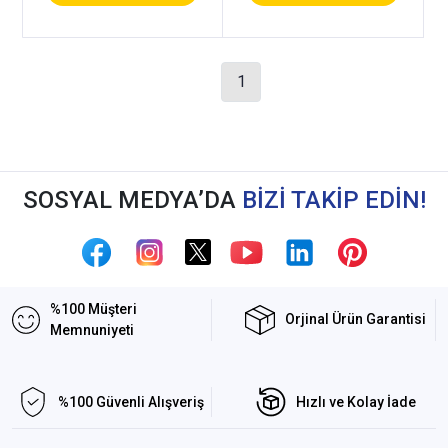
1
SOSYAL MEDYA’DA
BİZİ TAKİP EDİN!
%100 Müşteri
Orjinal Ürün Garantisi
Memnuniyeti
%100 Güvenli Alışveriş
Hızlı ve Kolay İade