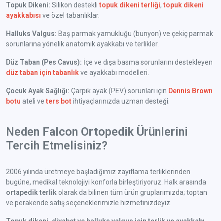
Topuk Dikeni:
Silikon destekli
topuk dikeni terliği
,
topuk dikeni
ayakkabısı
ve özel tabanlıklar.
Halluks Valgus:
Baş parmak yamukluğu (bunyon) ve çekiç parmak
sorunlarına yönelik anatomik ayakkabı ve terlikler.
Düz Taban (Pes Cavus):
İçe ve dışa basma sorunlarını destekleyen
düz taban için tabanlık
ve ayakkabı modelleri.
Çocuk Ayak Sağlığı:
Çarpık ayak (PEV) sorunları için
Dennis Brown
botu
ateli ve
ters bot
ihtiyaçlarınızda uzman desteği.
Neden Falcon Ortopedik Ürünlerini
Tercih Etmelisiniz?
2006 yılında üretmeye başladığımız zayıflama terliklerinden
bugüne, medikal teknolojiyi konforla birleştiriyoruz. Halk arasında
ortapedik terlik
olarak da bilinen tüm ürün gruplarımızda; toptan
ve perakende satış seçeneklerimizle hizmetinizdeyiz.