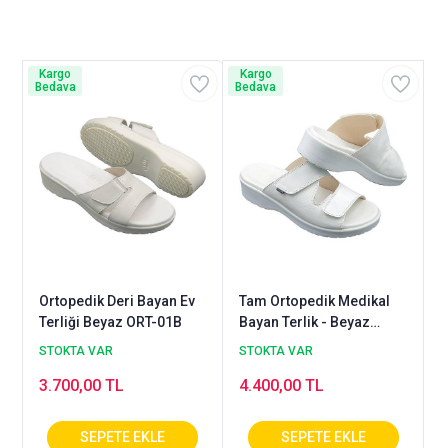
Kargo
Kargo
Bedava
Bedava
Ortopedik Deri Bayan Ev
Tam Ortopedik Medikal
Terliği Beyaz ORT-01B
Bayan Terlik - Beyaz
(Taraklı ve Şiş Ayaklar
STOKTA VAR
STOKTA VAR
İçin)
3.700,00 TL
4.400,00 TL