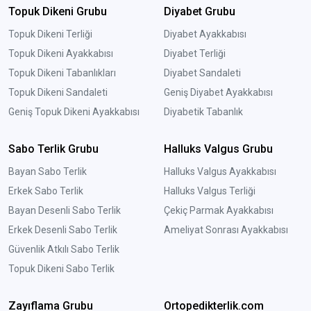
Topuk Dikeni Grubu
Diyabet Grubu
Topuk Dikeni Terliği
Diyabet Ayakkabısı
Topuk Dikeni Ayakkabısı
Diyabet Terliği
Topuk Dikeni Tabanlıkları
Diyabet Sandaleti
Topuk Dikeni Sandaleti
Geniş Diyabet Ayakkabısı
Geniş Topuk Dikeni Ayakkabısı
Diyabetik Tabanlık
Sabo Terlik Grubu
Halluks Valgus Grubu
Bayan Sabo Terlik
Halluks Valgus Ayakkabısı
Erkek Sabo Terlik
Halluks Valgus Terliği
Bayan Desenli Sabo Terlik
Çekiç Parmak Ayakkabısı
Erkek Desenli Sabo Terlik
Ameliyat Sonrası Ayakkabısı
Güvenlik Atkılı Sabo Terlik
Topuk Dikeni Sabo Terlik
Zayıflama Grubu
Ortopedikterlik.com