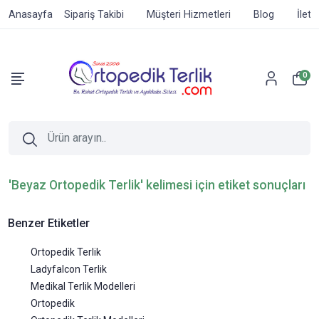
Anasayfa
Sipariş Takibi
Müşteri Hizmetleri
Blog
İleti
0
'Beyaz Ortopedik Terlik' kelimesi için etiket sonuçları
Benzer Etiketler
Ortopedik Terlik
Ladyfalcon Terlik
Medikal Terlik Modelleri
Ortopedik