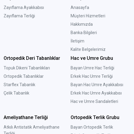
Zayıflama Ayakkabısı
Anasayfa
Zayıflama Terliği
Müşteri Hizmetleri
Hakkımızda
Banka Bilgileri
İletişim
Kalite Belgelerimiz
Ortopedik Deri Tabanlıklar
Hac ve Umre Grubu
Topuk Dikeni Tabanlıkları
Bayan Umre Hac Terliği
Ortopedik Tabanlıklar
Erkek Hac Umre Terliği
Starflex Tabanlık
Bayan Hac Umre Ayakkabısı
Çelik Tabanlık
Erkek Hac Umre Ayakkabısı
Hac ve Umre Sandaletleri
Ameliyathane Terliği
Ortopedik Terlik Grubu
Atkılı Antistatik Ameliyathane
Bayan Ortopedik Terlik
Terliği