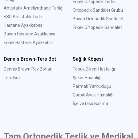
Erkek Ortopedik Terlik
Antistatik Ameliyathane Terliği
Ortopedik Sandalet Grubu
ESD Antistatik Terlik
Bayan Ortopedik Sandalet
Hastane Ayakkabısı
Erkek Ortopedik Sandalet
Bayan Hastane Ayakkabısı
Erkek Hastane Ayakkabısı
Dennis Brown-Ters Bot
Sağlık Köşesi
Dennis Brown Pev Botları
Topuk Dikeni Hastalığı
Ters Bot
Şeker Hastalığı
Parmak Yamukluğu
Çarpık Ayak Hastalığı
İçe ve Dışa Basma
Tam Ortopedik Terlik ve Medikal