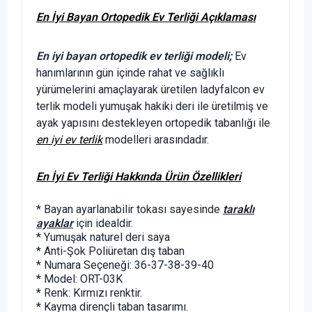
En İyi Bayan Ortopedik Ev Terliği Açıklaması
En iyi bayan ortopedik ev terliği modeli;
Ev
hanımlarının gün içinde rahat ve sağlıklı
yürümelerini amaçlayarak üretilen ladyfalcon ev
terlik modeli yumuşak hakiki deri ile üretilmiş ve
ayak yapısını destekleyen ortopedik tabanlığı ile
en iyi ev terlik
modelleri arasındadır.
En İyi Ev Terliği Hakkında Ürün Özellikleri
* Bayan ayarlanabilir tokası sayesinde
taraklı
ayaklar
için idealdir.
* Yumuşak naturel deri saya
* Anti-Şok Poliüretan dış taban
* Numara Seçeneği: 36-37-38-39-40
* Model: ORT-03K
* Renk: Kırmızı renktir.
* Kayma dirençli taban tasarımı.