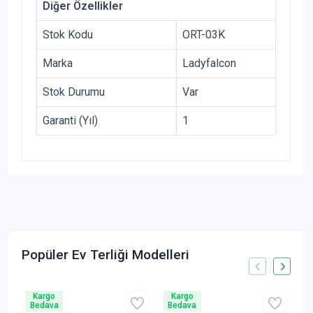
Diğer Özellikler
Stok Kodu
ORT-03K
Marka
Ladyfalcon
Stok Durumu
Var
Garanti (Yıl)
1
Popüler Ev Terliği Modelleri
Kargo
Kargo
Bedava
Bedava
B