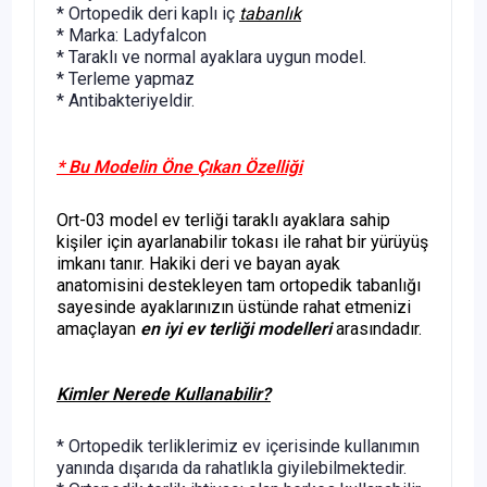
* Ortopedik deri kaplı iç
tabanlık
* Marka: Ladyfalcon
* Taraklı ve normal ayaklara uygun model.
* Terleme yapmaz
* Antibakteriyeldir.
* Bu Modelin Öne Çıkan Özelliği
Ort-03 model ev terliği taraklı ayaklara sahip
kişiler için ayarlanabilir tokası ile rahat bir yürüyüş
imkanı tanır. Hakiki deri ve bayan ayak
anatomisini destekleyen tam ortopedik tabanlığı
sayesinde ayaklarınızın üstünde rahat etmenizi
amaçlayan
en iyi ev terliği modelleri
arasındadır.
Kimler Nerede Kullanabilir?
* Ortopedik terliklerimiz ev içerisinde kullanımın
yanında dışarıda da rahatlıkla giyilebilmektedir.