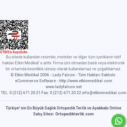
Bu sitede kullanılan resimler, metinler ve diğer tüm içeriklerin telif
hakları Etkin Medikal' e aittir. Firma izni olmadan basılı veya elektronik
bir ortamda kesinlikle izinsiz olarak kullanılamaz ve çoğaltılamaz.
© Etkin Medikal 2006 - Lady Falcon - Tüm Hakları Saklıdır.
eCommerce Software - http://www.etkinmedikal.com
www.ladyfalcon.net
TEL: 0 (212) 671 20 21 Fax: 0 (212) 671 20 22 info@etkinmedikal.com
Türkiye' nin En Büyük Sağlık Ortopedik Terlik ve Ayakkabı Online
Satış Sitesi
Ortopedikterlik.com