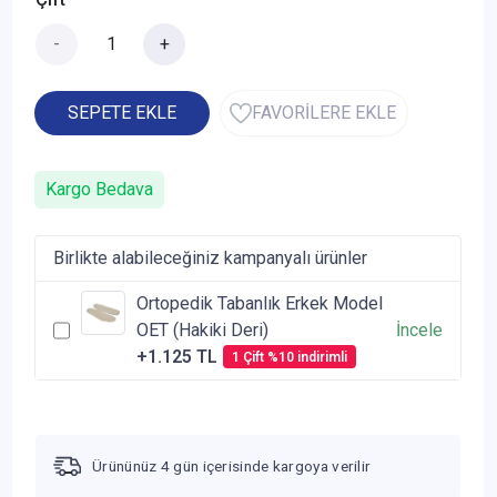
-
+
SEPETE EKLE
FAVORİLERE EKLE
Kargo Bedava
Birlikte alabileceğiniz kampanyalı ürünler
Ortopedik Tabanlık Erkek Model
OET (Hakiki Deri)
İncele
+1.125 TL
1 Çift %10 indirimli
Ürününüz 4 gün içerisinde kargoya verilir