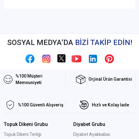
SOSYAL MEDYA’DA
BİZİ TAKİP EDİN!
%100 Müşteri
Orjinal Ürün Garantisi
Memnuniyeti
%100 Güvenli Alışveriş
Hızlı ve Kolay İade
Topuk Dikeni Grubu
Diyabet Grubu
Topuk Dikeni Terliği
Diyabet Ayakkabısı