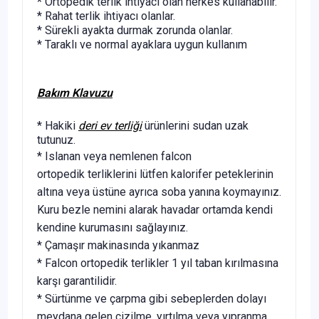
* Ortopedik terlik ihtiyacı olan herkes kullanabilir.
* Rahat terlik ihtiyacı olanlar.
* Sürekli ayakta durmak zorunda olanlar.
* Taraklı ve normal ayaklara uygun kullanım
Bakım Klavuzu
* Hakiki
deri ev terliği
ürünlerini sudan uzak
tutunuz.
* Islanan veya nemlenen falcon
ortopedik terliklerini lütfen kalorifer peteklerinin
altına veya üstüne ayrıca soba yanına koymayınız.
Kuru bezle nemini alarak havadar ortamda kendi
kendine kurumasını sağlayınız.
* Çamaşır makinasında yıkanmaz
* Falcon ortopedik terlikler 1 yıl taban kırılmasına
karşı garantilidir.
* Sürtünme ve çarpma gibi sebeplerden dolayı
meydana gelen çizilme, yırtılma veya yıpranma