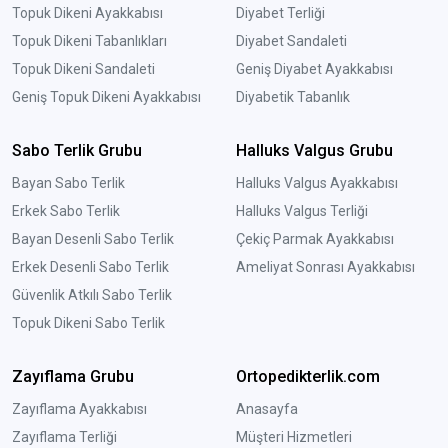
Topuk Dikeni Ayakkabısı
Diyabet Terliği
Topuk Dikeni Tabanlıkları
Diyabet Sandaleti
Topuk Dikeni Sandaleti
Geniş Diyabet Ayakkabısı
Geniş Topuk Dikeni Ayakkabısı
Diyabetik Tabanlık
Sabo Terlik Grubu
Halluks Valgus Grubu
Bayan Sabo Terlik
Halluks Valgus Ayakkabısı
Erkek Sabo Terlik
Halluks Valgus Terliği
Bayan Desenli Sabo Terlik
Çekiç Parmak Ayakkabısı
Erkek Desenli Sabo Terlik
Ameliyat Sonrası Ayakkabısı
Güvenlik Atkılı Sabo Terlik
Topuk Dikeni Sabo Terlik
Zayıflama Grubu
Ortopedikterlik.com
Zayıflama Ayakkabısı
Anasayfa
Zayıflama Terliği
Müşteri Hizmetleri