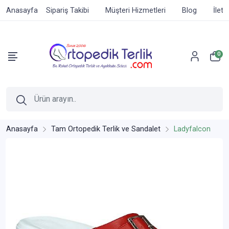
Anasayfa
Sipariş Takibi
Müşteri Hizmetleri
Blog
İleti
0
Anasayfa
Tam Ortopedik Terlik ve Sandalet
Ladyfalcon