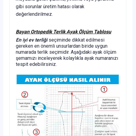
gibi sorunlar üretim hatası olarak
değerlendirilmez.
Bayan Ortopedik Terlik Ayak Ölçüm Tablosu
En iyi ev terliği
seçiminde dikkat edilmesi
gereken en önemli unsurlardan biride uygun
numarada terlik seçimidir. Aşağıdaki ayak ölçüm
şemamızı inceleyerek kolaylıkla ayak numaranızı
tespit edebilirsiniz.