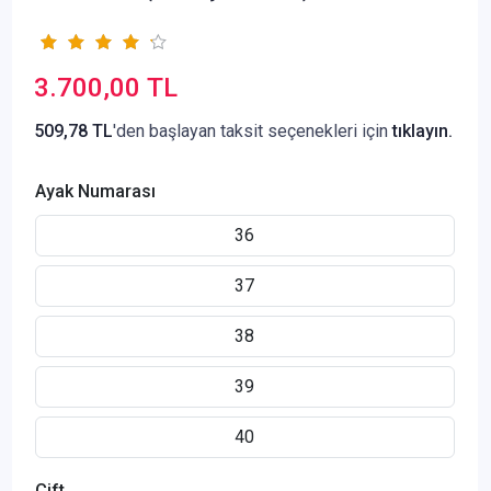
3.700,00 TL
509,78 TL
'den başlayan taksit seçenekleri için
tıklayın.
Ayak Numarası
36
37
38
39
40
Çift