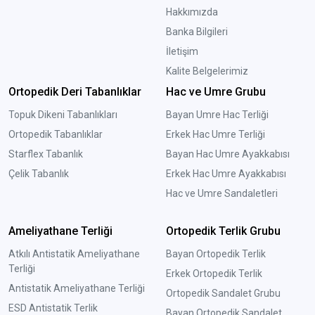
Hakkımızda
Banka Bilgileri
İletişim
Kalite Belgelerimiz
Ortopedik Deri Tabanlıklar
Hac ve Umre Grubu
Topuk Dikeni Tabanlıkları
Bayan Umre Hac Terliği
Ortopedik Tabanlıklar
Erkek Hac Umre Terliği
Starflex Tabanlık
Bayan Hac Umre Ayakkabısı
Çelik Tabanlık
Erkek Hac Umre Ayakkabısı
Hac ve Umre Sandaletleri
Ameliyathane Terliği
Ortopedik Terlik Grubu
Atkılı Antistatik Ameliyathane
Bayan Ortopedik Terlik
Terliği
Erkek Ortopedik Terlik
Antistatik Ameliyathane Terliği
Ortopedik Sandalet Grubu
ESD Antistatik Terlik
Bayan Ortopedik Sandalet