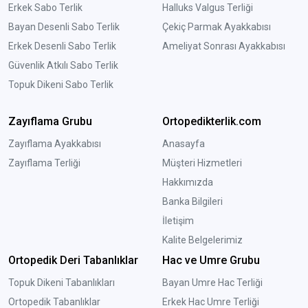
Erkek Sabo Terlik
Halluks Valgus Terliği
Bayan Desenli Sabo Terlik
Çekiç Parmak Ayakkabısı
Erkek Desenli Sabo Terlik
Ameliyat Sonrası Ayakkabısı
Güvenlik Atkılı Sabo Terlik
Topuk Dikeni Sabo Terlik
Zayıflama Grubu
Ortopedikterlik.com
Zayıflama Ayakkabısı
Anasayfa
Zayıflama Terliği
Müşteri Hizmetleri
Hakkımızda
Banka Bilgileri
İletişim
Kalite Belgelerimiz
Ortopedik Deri Tabanlıklar
Hac ve Umre Grubu
Topuk Dikeni Tabanlıkları
Bayan Umre Hac Terliği
Ortopedik Tabanlıklar
Erkek Hac Umre Terliği