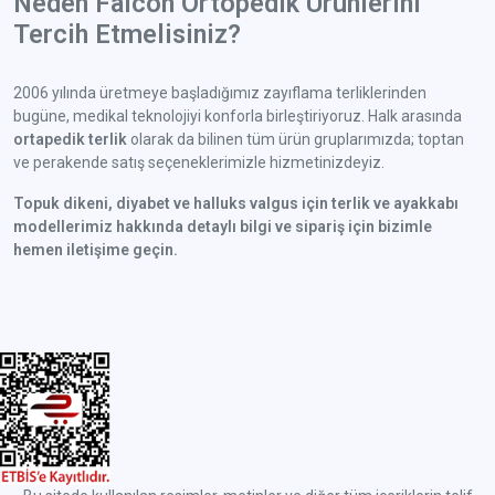
Neden Falcon Ortopedik Ürünlerini
Tercih Etmelisiniz?
2006 yılında üretmeye başladığımız zayıflama terliklerinden
bugüne, medikal teknolojiyi konforla birleştiriyoruz. Halk arasında
ortapedik terlik
olarak da bilinen tüm ürün gruplarımızda; toptan
ve perakende satış seçeneklerimizle hizmetinizdeyiz.
Topuk dikeni, diyabet ve halluks valgus için terlik ve ayakkabı
modellerimiz hakkında detaylı bilgi ve sipariş için bizimle
hemen iletişime geçin.