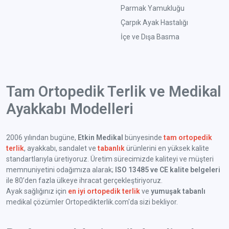
Parmak Yamukluğu
Çarpık Ayak Hastalığı
İçe ve Dışa Basma
Tam Ortopedik Terlik ve Medikal
Ayakkabı Modelleri
2006 yılından bugüne,
Etkin Medikal
bünyesinde
tam ortopedik
terlik
, ayakkabı, sandalet ve
tabanlık
ürünlerini en yüksek kalite
standartlarıyla üretiyoruz. Üretim sürecimizde kaliteyi ve müşteri
memnuniyetini odağımıza alarak;
ISO 13485 ve CE kalite belgeleri
ile 80’den fazla ülkeye ihracat gerçekleştiriyoruz.
Ayak sağlığınız için
en iyi ortopedik terlik
ve
yumuşak tabanlı
medikal çözümler Ortopedikterlik.com'da sizi bekliyor.