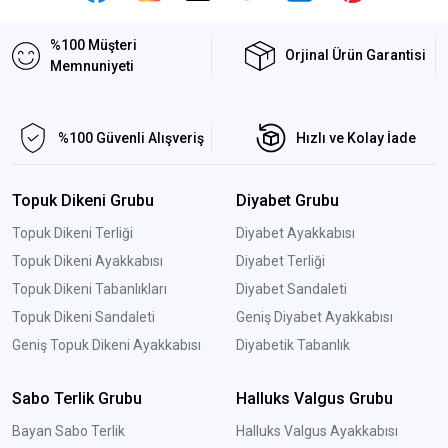
%100 Müşteri
Orjinal Ürün Garantisi
Memnuniyeti
%100 Güvenli Alışveriş
Hızlı ve Kolay İade
Topuk Dikeni Grubu
Diyabet Grubu
Topuk Dikeni Terliği
Diyabet Ayakkabısı
Topuk Dikeni Ayakkabısı
Diyabet Terliği
Topuk Dikeni Tabanlıkları
Diyabet Sandaleti
Topuk Dikeni Sandaleti
Geniş Diyabet Ayakkabısı
Geniş Topuk Dikeni Ayakkabısı
Diyabetik Tabanlık
Sabo Terlik Grubu
Halluks Valgus Grubu
Bayan Sabo Terlik
Halluks Valgus Ayakkabısı