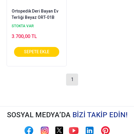
Ortopedik Deri Bayan Ev
Terliği Beyaz ORT-01B
STOKTA VAR
3.700,00 TL
1
SOSYAL MEDYA’DA
BİZİ TAKİP EDİN!