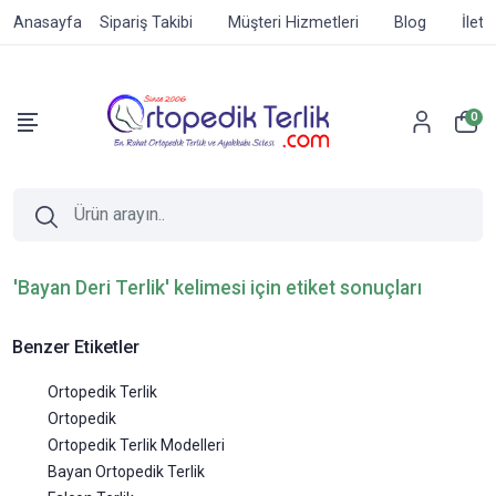
Anasayfa
Sipariş Takibi
Müşteri Hizmetleri
Blog
İleti
0
'Bayan Deri Terlik' kelimesi için etiket sonuçları
Benzer Etiketler
Ortopedik Terlik
Ortopedik
Ortopedik Terlik Modelleri
Bayan Ortopedik Terlik