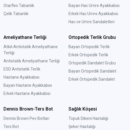
Starflex Tabanlık
Bayan Hac Umre Ayakkabısı
Çelik Tabanlık
Erkek Hac Umre Ayakkabısı
Hac ve Umre Sandaletleri
Ameliyathane Terliği
Ortopedik Terlik Grubu
Atkılı Antistatik Ameliyathane
Bayan Ortopedik Terlik
Terliği
Erkek Ortopedik Terlik
Antistatik Ameliyathane Terliği
Ortopedik Sandalet Grubu
ESD Antistatik Terlik
Bayan Ortopedik Sandalet
Hastane Ayakkabısı
Erkek Ortopedik Sandalet
Bayan Hastane Ayakkabısı
Erkek Hastane Ayakkabısı
Dennis Brown-Ters Bot
Sağlık Köşesi
Dennis Brown Pev Botları
Topuk Dikeni Hastalığı
Ters Bot
Şeker Hastalığı