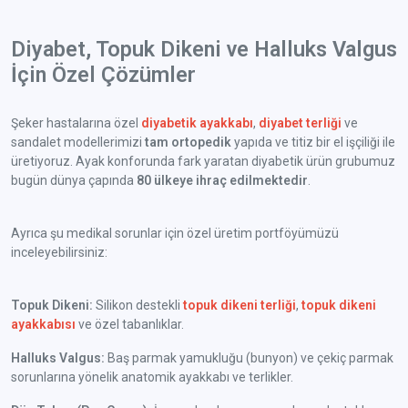
Diyabet, Topuk Dikeni ve Halluks Valgus
İçin Özel Çözümler
Şeker hastalarına özel
diyabetik ayakkabı
,
diyabet terliği
ve
sandalet modellerimizi
tam ortopedik
yapıda ve titiz bir el işçiliği ile
üretiyoruz. Ayak konforunda fark yaratan diyabetik ürün grubumuz
bugün dünya çapında
80 ülkeye ihraç edilmektedir
.
Ayrıca şu medikal sorunlar için özel üretim portföyümüzü
inceleyebilirsiniz:
Topuk Dikeni:
Silikon destekli
topuk dikeni terliği
,
topuk dikeni
ayakkabısı
ve özel tabanlıklar.
Halluks Valgus:
Baş parmak yamukluğu (bunyon) ve çekiç parmak
sorunlarına yönelik anatomik ayakkabı ve terlikler.