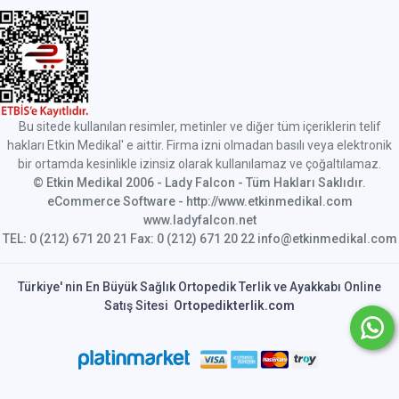
Bu sitede kullanılan resimler, metinler ve diğer tüm içeriklerin telif
hakları Etkin Medikal' e aittir. Firma izni olmadan basılı veya elektronik
bir ortamda kesinlikle izinsiz olarak kullanılamaz ve çoğaltılamaz.
© Etkin Medikal 2006 - Lady Falcon - Tüm Hakları Saklıdır.
eCommerce Software - http://www.etkinmedikal.com
www.ladyfalcon.net
TEL: 0 (212) 671 20 21 Fax: 0 (212) 671 20 22 info@etkinmedikal.com
Türkiye' nin En Büyük Sağlık Ortopedik Terlik ve Ayakkabı Online
Satış Sitesi
Ortopedikterlik.com