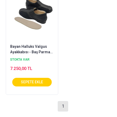
Bayan Halluks Valgus
Ayakkabısı - Baş Parmak
Yamukluğu - HLX-04S
STOKTA VAR
7.250,00 TL
1