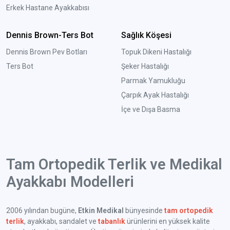
Erkek Hastane Ayakkabısı
Dennis Brown-Ters Bot
Sağlık Köşesi
Dennis Brown Pev Botları
Topuk Dikeni Hastalığı
Ters Bot
Şeker Hastalığı
Parmak Yamukluğu
Çarpık Ayak Hastalığı
İçe ve Dışa Basma
Tam Ortopedik Terlik ve Medikal
Ayakkabı Modelleri
2006 yılından bugüne,
Etkin Medikal
bünyesinde
tam ortopedik
terlik
, ayakkabı, sandalet ve
tabanlık
ürünlerini en yüksek kalite