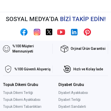
SOSYAL MEDYA’DA
BİZİ TAKİP EDİN!
%100 Müşteri
Orjinal Ürün Garantisi
Memnuniyeti
%100 Güvenli Alışveriş
Hızlı ve Kolay İade
Topuk Dikeni Grubu
Diyabet Grubu
Topuk Dikeni Terliği
Diyabet Ayakkabısı
Topuk Dikeni Ayakkabısı
Diyabet Terliği
Topuk Dikeni Tabanlıkları
Diyabet Sandaleti