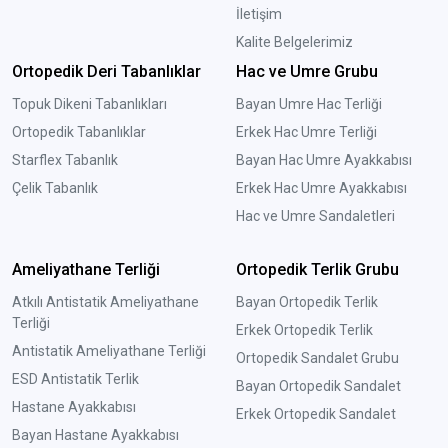
İletişim
Kalite Belgelerimiz
Ortopedik Deri Tabanlıklar
Hac ve Umre Grubu
Topuk Dikeni Tabanlıkları
Bayan Umre Hac Terliği
Ortopedik Tabanlıklar
Erkek Hac Umre Terliği
Starflex Tabanlık
Bayan Hac Umre Ayakkabısı
Çelik Tabanlık
Erkek Hac Umre Ayakkabısı
Hac ve Umre Sandaletleri
Ameliyathane Terliği
Ortopedik Terlik Grubu
Atkılı Antistatik Ameliyathane
Bayan Ortopedik Terlik
Terliği
Erkek Ortopedik Terlik
Antistatik Ameliyathane Terliği
Ortopedik Sandalet Grubu
ESD Antistatik Terlik
Bayan Ortopedik Sandalet
Hastane Ayakkabısı
Erkek Ortopedik Sandalet
Bayan Hastane Ayakkabısı