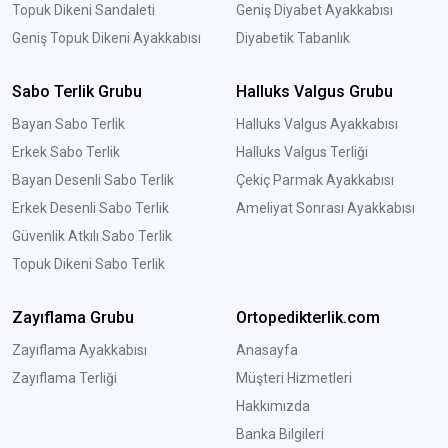
Topuk Dikeni Sandaleti
Geniş Diyabet Ayakkabısı
Geniş Topuk Dikeni Ayakkabısı
Diyabetik Tabanlık
Sabo Terlik Grubu
Halluks Valgus Grubu
Bayan Sabo Terlik
Halluks Valgus Ayakkabısı
Erkek Sabo Terlik
Halluks Valgus Terliği
Bayan Desenli Sabo Terlik
Çekiç Parmak Ayakkabısı
Erkek Desenli Sabo Terlik
Ameliyat Sonrası Ayakkabısı
Güvenlik Atkılı Sabo Terlik
Topuk Dikeni Sabo Terlik
Zayıflama Grubu
Ortopedikterlik.com
Zayıflama Ayakkabısı
Anasayfa
Zayıflama Terliği
Müşteri Hizmetleri
Hakkımızda
Banka Bilgileri