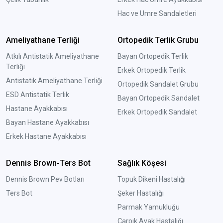
Hac ve Umre Sandaletleri
Ameliyathane Terliği
Ortopedik Terlik Grubu
Atkılı Antistatik Ameliyathane
Bayan Ortopedik Terlik
Terliği
Erkek Ortopedik Terlik
Antistatik Ameliyathane Terliği
Ortopedik Sandalet Grubu
ESD Antistatik Terlik
Bayan Ortopedik Sandalet
Hastane Ayakkabısı
Erkek Ortopedik Sandalet
Bayan Hastane Ayakkabısı
Erkek Hastane Ayakkabısı
Dennis Brown-Ters Bot
Sağlık Köşesi
Dennis Brown Pev Botları
Topuk Dikeni Hastalığı
Ters Bot
Şeker Hastalığı
Parmak Yamukluğu
Çarpık Ayak Hastalığı