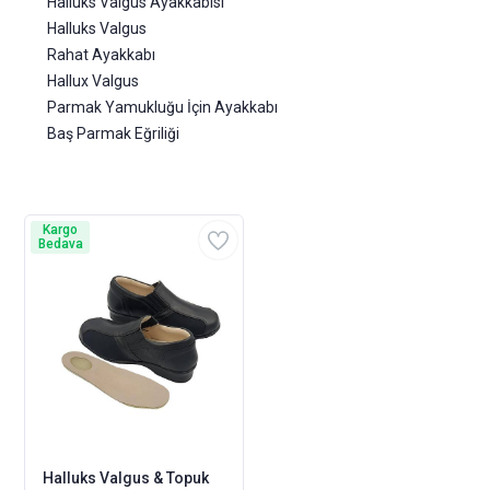
Halluks Valgus Ayakkabısı
Halluks Valgus
Rahat Ayakkabı
Hallux Valgus
Parmak Yamukluğu İçin Ayakkabı
Baş Parmak Eğriliği
Kargo
Bedava
Halluks Valgus & Topuk