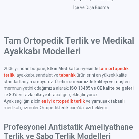
İçe ve Dışa Basma
Tam Ortopedik Terlik ve Medikal
Ayakkabı Modelleri
2006 yılından bugüne,
Etkin Medikal
bünyesinde
tam ortopedik
terlik
, ayakkabı, sandalet ve
tabanlık
ürünlerini en yüksek kalite
standartlarıyla üretiyoruz. Üretim sürecimizde kaliteyi ve müşteri
memnuniyetini odağımıza alarak;
ISO 13485 ve CE kalite belgeleri
ile 80’den fazla ülkeye ihracat gerçekleştiriyoruz.
Ayak sağlığınız için
en iyi ortopedik terlik
ve
yumuşak tabanlı
medikal çözümler Ortopedikterlik.com'da sizi bekliyor.
Profesyonel Antistatik Ameliyathane
Terlik ve Sabo Terlik Modelleri