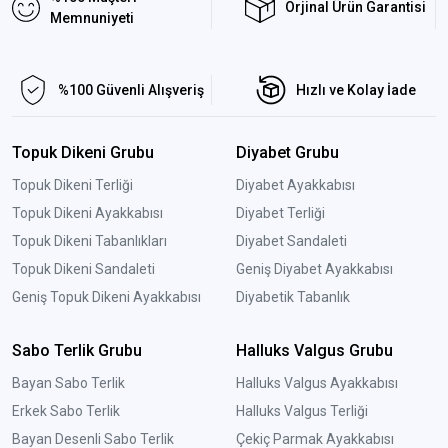
Orjinal Ürün Garantisi
Memnuniyeti
%100 Güvenli Alışveriş
Hızlı ve Kolay İade
Topuk Dikeni Grubu
Diyabet Grubu
Topuk Dikeni Terliği
Diyabet Ayakkabısı
Topuk Dikeni Ayakkabısı
Diyabet Terliği
Topuk Dikeni Tabanlıkları
Diyabet Sandaleti
Topuk Dikeni Sandaleti
Geniş Diyabet Ayakkabısı
Geniş Topuk Dikeni Ayakkabısı
Diyabetik Tabanlık
Sabo Terlik Grubu
Halluks Valgus Grubu
Bayan Sabo Terlik
Halluks Valgus Ayakkabısı
Erkek Sabo Terlik
Halluks Valgus Terliği
Bayan Desenli Sabo Terlik
Çekiç Parmak Ayakkabısı