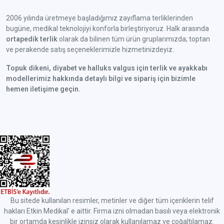
2006 yılında üretmeye başladığımız zayıflama terliklerinden
bugüne, medikal teknolojiyi konforla birleştiriyoruz. Halk arasında
ortapedik terlik
olarak da bilinen tüm ürün gruplarımızda; toptan
ve perakende satış seçeneklerimizle hizmetinizdeyiz.
Topuk dikeni, diyabet ve halluks valgus için terlik ve ayakkabı
modellerimiz hakkında detaylı bilgi ve sipariş için bizimle
hemen iletişime geçin.
Bu sitede kullanılan resimler, metinler ve diğer tüm içeriklerin telif
hakları Etkin Medikal' e aittir. Firma izni olmadan basılı veya elektronik
bir ortamda kesinlikle izinsiz olarak kullanılamaz ve çoğaltılamaz.