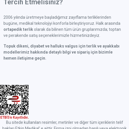
Tercih Etmelisiniz?
2006 yılında üretmeye başladığımız zayıflama terliklerinden
bugüne, medikal teknolojiyi konforla birleştiriyoruz. Halk arasında
ortapedik terlik
olarak da bilinen tüm ürün gruplarımızda; toptan
ve perakende satış seçeneklerimizle hizmetinizdeyiz.
Topuk dikeni, diyabet ve halluks valgus için terlik ve ayakkabı
modellerimiz hakkında detaylı bilgi ve sipariş için bizimle
hemen iletişime geçin.
Bu sitede kullanılan resimler, metinler ve diğer tüm içeriklerin telif
hakları Etkin Medikal' e aittir. Firma izni olmadan basılı veya elektronik