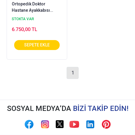
Ortopedik Doktor
Hastane Ayakkabısı
Bayan Lacivert OD-01LL
STOKTA VAR
6.750,00 TL
1
SOSYAL MEDYA’DA
BİZİ TAKİP EDİN!