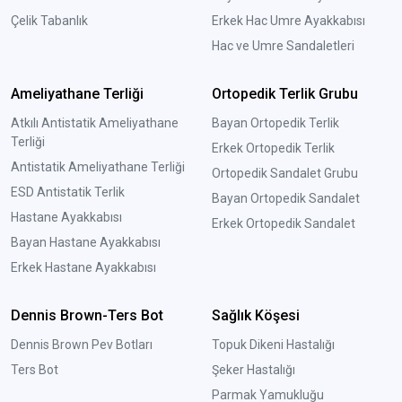
Çelik Tabanlık
Erkek Hac Umre Ayakkabısı
Hac ve Umre Sandaletleri
Ameliyathane Terliği
Ortopedik Terlik Grubu
Atkılı Antistatik Ameliyathane
Bayan Ortopedik Terlik
Terliği
Erkek Ortopedik Terlik
Antistatik Ameliyathane Terliği
Ortopedik Sandalet Grubu
ESD Antistatik Terlik
Bayan Ortopedik Sandalet
Hastane Ayakkabısı
Erkek Ortopedik Sandalet
Bayan Hastane Ayakkabısı
Erkek Hastane Ayakkabısı
Dennis Brown-Ters Bot
Sağlık Köşesi
Dennis Brown Pev Botları
Topuk Dikeni Hastalığı
Ters Bot
Şeker Hastalığı
Parmak Yamukluğu