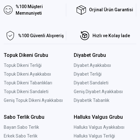
%100 Müşteri
Orjinal Ürün Garantisi
Memnuniyeti
%100 Güvenli Alışveriş
Hızlı ve Kolay İade
Topuk Dikeni Grubu
Diyabet Grubu
Topuk Dikeni Terliği
Diyabet Ayakkabısı
Topuk Dikeni Ayakkabısı
Diyabet Terliği
Topuk Dikeni Tabanlıkları
Diyabet Sandaleti
Topuk Dikeni Sandaleti
Geniş Diyabet Ayakkabısı
Geniş Topuk Dikeni Ayakkabısı
Diyabetik Tabanlık
Sabo Terlik Grubu
Halluks Valgus Grubu
Bayan Sabo Terlik
Halluks Valgus Ayakkabısı
Erkek Sabo Terlik
Halluks Valgus Terliği