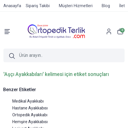
Anasayfa
Sipariş Takibi
Müşteri Hizmetleri
Blog
İleti
0
'Aşçı Ayakkabıları' kelimesi için etiket sonuçları
Benzer Etiketler
Medikal Ayakkabı
Hastane Ayakkabısı
Ortopedik Ayakkabı
Hemşire Ayakkabısı