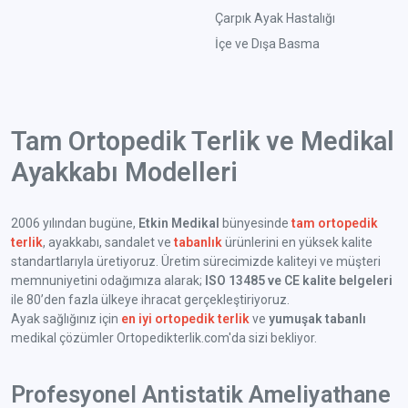
Çarpık Ayak Hastalığı
İçe ve Dışa Basma
Tam Ortopedik Terlik ve Medikal
Ayakkabı Modelleri
2006 yılından bugüne,
Etkin Medikal
bünyesinde
tam ortopedik
terlik
, ayakkabı, sandalet ve
tabanlık
ürünlerini en yüksek kalite
standartlarıyla üretiyoruz. Üretim sürecimizde kaliteyi ve müşteri
memnuniyetini odağımıza alarak;
ISO 13485 ve CE kalite belgeleri
ile 80’den fazla ülkeye ihracat gerçekleştiriyoruz.
Ayak sağlığınız için
en iyi ortopedik terlik
ve
yumuşak tabanlı
medikal çözümler Ortopedikterlik.com'da sizi bekliyor.
Profesyonel Antistatik Ameliyathane