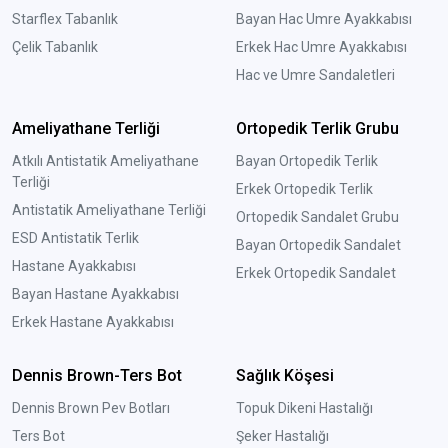
Starflex Tabanlık
Bayan Hac Umre Ayakkabısı
Çelik Tabanlık
Erkek Hac Umre Ayakkabısı
Hac ve Umre Sandaletleri
Ameliyathane Terliği
Ortopedik Terlik Grubu
Atkılı Antistatik Ameliyathane
Bayan Ortopedik Terlik
Terliği
Erkek Ortopedik Terlik
Antistatik Ameliyathane Terliği
Ortopedik Sandalet Grubu
ESD Antistatik Terlik
Bayan Ortopedik Sandalet
Hastane Ayakkabısı
Erkek Ortopedik Sandalet
Bayan Hastane Ayakkabısı
Erkek Hastane Ayakkabısı
Dennis Brown-Ters Bot
Sağlık Köşesi
Dennis Brown Pev Botları
Topuk Dikeni Hastalığı
Ters Bot
Şeker Hastalığı