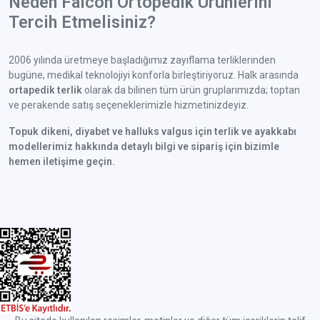
Neden Falcon Ortopedik Ürünlerini
Tercih Etmelisiniz?
2006 yılında üretmeye başladığımız zayıflama terliklerinden
bugüne, medikal teknolojiyi konforla birleştiriyoruz. Halk arasında
ortapedik terlik
olarak da bilinen tüm ürün gruplarımızda; toptan
ve perakende satış seçeneklerimizle hizmetinizdeyiz.
Topuk dikeni, diyabet ve halluks valgus için terlik ve ayakkabı
modellerimiz hakkında detaylı bilgi ve sipariş için bizimle
hemen iletişime geçin.