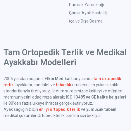
Parmak Yamukluğu
Çarpık Ayak Hastalığı
İçe ve Dışa Basma
Tam Ortopedik Terlik ve Medikal
Ayakkabı Modelleri
2006 yılından bugüne,
Etkin Medikal
bünyesinde
tam ortopedik
terlik
, ayakkabı, sandalet ve
tabanlık
ürünlerini en yüksek kalite
standartlarıyla üretiyoruz. Üretim sürecimizde kaliteyi ve müşteri
memnuniyetini odağımıza alarak;
ISO 13485 ve CE kalite belgeleri
ile 80’den fazla ülkeye ihracat gerçekleştiriyoruz.
Ayak sağlığınız için
en iyi ortopedik terlik
ve
yumuşak tabanlı
medikal çözümler Ortopedikterlik.com'da sizi bekliyor.