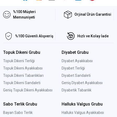
%100 Müşteri
Orjinal Ürün Garantisi
Memnuniyeti
%100 Güvenli Alışveriş
Hızlı ve Kolay İade
Topuk Dikeni Grubu
Diyabet Grubu
Topuk Dikeni Terliği
Diyabet Ayakkabısı
Topuk Dikeni Ayakkabısı
Diyabet Terliği
Topuk Dikeni Tabanlıkları
Diyabet Sandaleti
Topuk Dikeni Sandaleti
Geniş Diyabet Ayakkabısı
Geniş Topuk Dikeni Ayakkabısı
Diyabetik Tabanlık
Sabo Terlik Grubu
Halluks Valgus Grubu
Bayan Sabo Terlik
Halluks Valgus Ayakkabısı