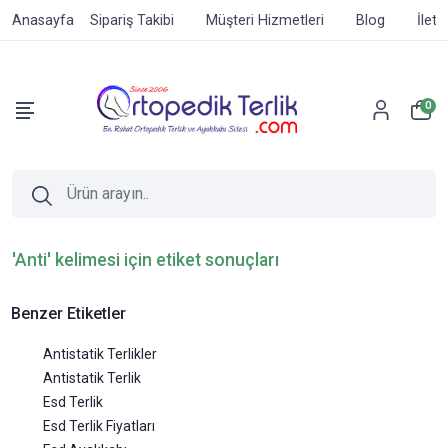
Anasayfa
Sipariş Takibi
Müşteri Hizmetleri
Blog
İleti
0
'Anti' kelimesi için etiket sonuçları
Benzer Etiketler
Antistatik Terlikler
Antistatik Terlik
Esd Terlik
Esd Terlik Fiyatları