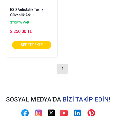
ESD Antistatik Terlik
Güvenlik Atkılı
STOKTA VAR
2.250,00 TL
1
SOSYAL MEDYA’DA
BİZİ TAKİP EDİN!