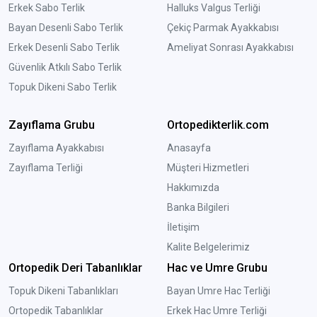
Erkek Sabo Terlik
Halluks Valgus Terliği
Bayan Desenli Sabo Terlik
Çekiç Parmak Ayakkabısı
Erkek Desenli Sabo Terlik
Ameliyat Sonrası Ayakkabısı
Güvenlik Atkılı Sabo Terlik
Topuk Dikeni Sabo Terlik
Zayıflama Grubu
Ortopedikterlik.com
Zayıflama Ayakkabısı
Anasayfa
Zayıflama Terliği
Müşteri Hizmetleri
Hakkımızda
Banka Bilgileri
İletişim
Kalite Belgelerimiz
Ortopedik Deri Tabanlıklar
Hac ve Umre Grubu
Topuk Dikeni Tabanlıkları
Bayan Umre Hac Terliği
Ortopedik Tabanlıklar
Erkek Hac Umre Terliği