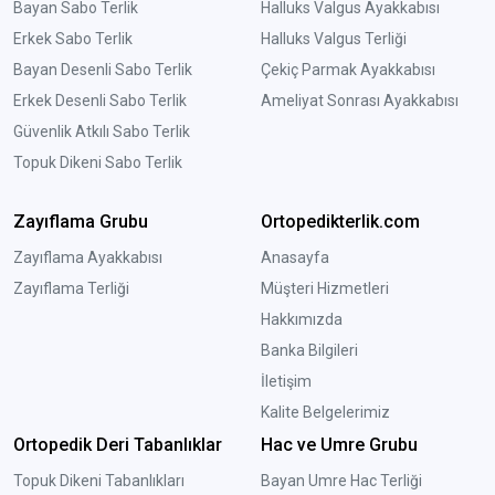
Bayan Sabo Terlik
Halluks Valgus Ayakkabısı
Erkek Sabo Terlik
Halluks Valgus Terliği
Bayan Desenli Sabo Terlik
Çekiç Parmak Ayakkabısı
Erkek Desenli Sabo Terlik
Ameliyat Sonrası Ayakkabısı
Güvenlik Atkılı Sabo Terlik
Topuk Dikeni Sabo Terlik
Zayıflama Grubu
Ortopedikterlik.com
Zayıflama Ayakkabısı
Anasayfa
Zayıflama Terliği
Müşteri Hizmetleri
Hakkımızda
Banka Bilgileri
İletişim
Kalite Belgelerimiz
Ortopedik Deri Tabanlıklar
Hac ve Umre Grubu
Topuk Dikeni Tabanlıkları
Bayan Umre Hac Terliği