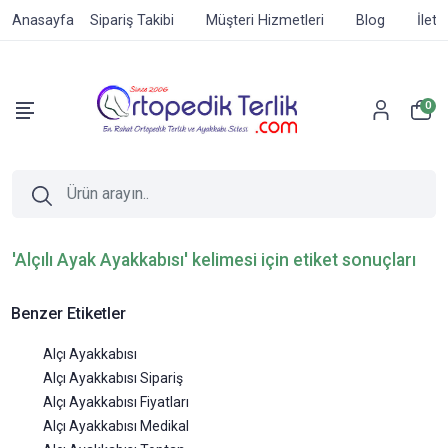
Anasayfa
Sipariş Takibi
Müşteri Hizmetleri
Blog
İleti
0
'Alçılı Ayak Ayakkabısı' kelimesi için etiket sonuçları
Benzer Etiketler
Alçı Ayakkabısı
Alçı Ayakkabısı Sipariş
Alçı Ayakkabısı Fiyatları
Alçı Ayakkabısı Medikal