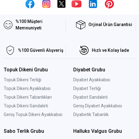
%100 Müşteri
Orjinal Ürün Garantisi
Memnuniyeti
%100 Güvenli Alışveriş
Hızlı ve Kolay İade
Topuk Dikeni Grubu
Diyabet Grubu
Topuk Dikeni Terliği
Diyabet Ayakkabısı
Topuk Dikeni Ayakkabısı
Diyabet Terliği
Topuk Dikeni Tabanlıkları
Diyabet Sandaleti
Topuk Dikeni Sandaleti
Geniş Diyabet Ayakkabısı
Geniş Topuk Dikeni Ayakkabısı
Diyabetik Tabanlık
Sabo Terlik Grubu
Halluks Valgus Grubu