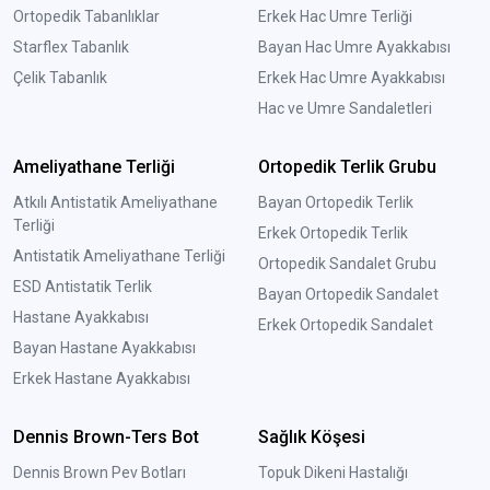
Ortopedik Tabanlıklar
Erkek Hac Umre Terliği
Starflex Tabanlık
Bayan Hac Umre Ayakkabısı
Çelik Tabanlık
Erkek Hac Umre Ayakkabısı
Hac ve Umre Sandaletleri
Ameliyathane Terliği
Ortopedik Terlik Grubu
Atkılı Antistatik Ameliyathane
Bayan Ortopedik Terlik
Terliği
Erkek Ortopedik Terlik
Antistatik Ameliyathane Terliği
Ortopedik Sandalet Grubu
ESD Antistatik Terlik
Bayan Ortopedik Sandalet
Hastane Ayakkabısı
Erkek Ortopedik Sandalet
Bayan Hastane Ayakkabısı
Erkek Hastane Ayakkabısı
Dennis Brown-Ters Bot
Sağlık Köşesi
Dennis Brown Pev Botları
Topuk Dikeni Hastalığı