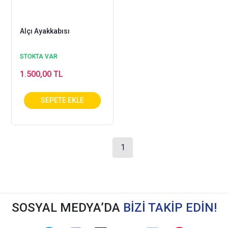
Alçı Ayakkabısı
STOKTA VAR
1.500,00 TL
1
SOSYAL MEDYA’DA
BİZİ TAKİP EDİN!