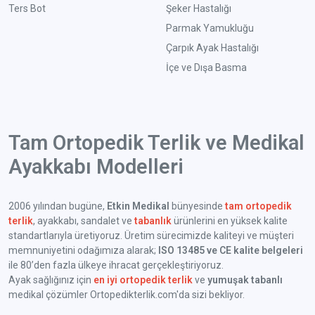
Ters Bot
Şeker Hastalığı
Parmak Yamukluğu
Çarpık Ayak Hastalığı
İçe ve Dışa Basma
Tam Ortopedik Terlik ve Medikal
Ayakkabı Modelleri
2006 yılından bugüne,
Etkin Medikal
bünyesinde
tam ortopedik
terlik
, ayakkabı, sandalet ve
tabanlık
ürünlerini en yüksek kalite
standartlarıyla üretiyoruz. Üretim sürecimizde kaliteyi ve müşteri
memnuniyetini odağımıza alarak;
ISO 13485 ve CE kalite belgeleri
ile 80’den fazla ülkeye ihracat gerçekleştiriyoruz.
Ayak sağlığınız için
en iyi ortopedik terlik
ve
yumuşak tabanlı
medikal çözümler Ortopedikterlik.com'da sizi bekliyor.