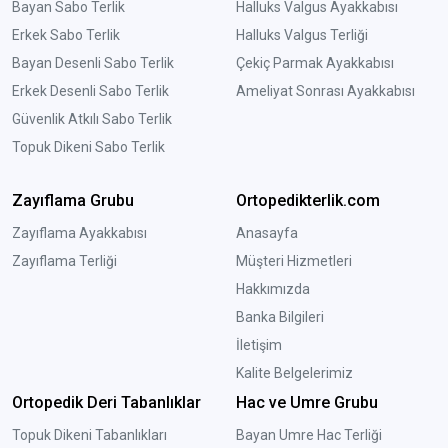
Bayan Sabo Terlik
Halluks Valgus Ayakkabısı
Erkek Sabo Terlik
Halluks Valgus Terliği
Bayan Desenli Sabo Terlik
Çekiç Parmak Ayakkabısı
Erkek Desenli Sabo Terlik
Ameliyat Sonrası Ayakkabısı
Güvenlik Atkılı Sabo Terlik
Topuk Dikeni Sabo Terlik
Zayıflama Grubu
Ortopedikterlik.com
Zayıflama Ayakkabısı
Anasayfa
Zayıflama Terliği
Müşteri Hizmetleri
Hakkımızda
Banka Bilgileri
İletişim
Kalite Belgelerimiz
Ortopedik Deri Tabanlıklar
Hac ve Umre Grubu
Topuk Dikeni Tabanlıkları
Bayan Umre Hac Terliği