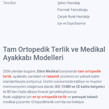
Ters Bot
Şeker Hastalığı
Parmak Yamukluğu
Çarpık Ayak Hastalığı
İçe ve Dışa Basma
Tam Ortopedik Terlik ve Medikal
Ayakkabı Modelleri
2006 yılından bugüne,
Etkin Medikal
bünyesinde
tam ortopedik
terlik
, ayakkabı, sandalet ve
tabanlık
ürünlerini en yüksek kalite
standartlarıyla üretiyoruz. Üretim sürecimizde kaliteyi ve müşteri
memnuniyetini odağımıza alarak;
ISO 13485 ve CE kalite belgeleri
ile 80’den fazla ülkeye ihracat gerçekleştiriyoruz.
Ayak sağlığınız için
en iyi ortopedik terlik
ve
yumuşak tabanlı
medikal çözümler Ortopedikterlik.com'da sizi bekliyor.