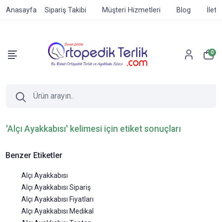
Anasayfa
Sipariş Takibi
Müşteri Hizmetleri
Blog
İleti
0
'Alçı Ayakkabısı' kelimesi için etiket sonuçları
Benzer Etiketler
Alçı Ayakkabısı
Alçı Ayakkabısı Sipariş
Alçı Ayakkabısı Fiyatları
Alçı Ayakkabısı Medikal