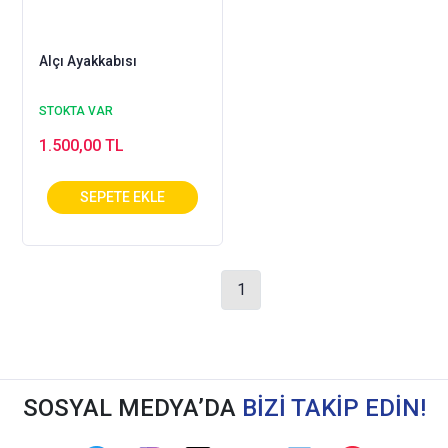
Alçı Ayakkabısı
STOKTA VAR
1.500,00 TL
1
SOSYAL MEDYA’DA
BİZİ TAKİP EDİN!