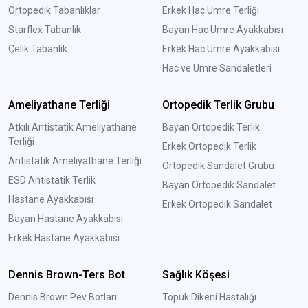
Ortopedik Tabanlıklar
Erkek Hac Umre Terliği
Starflex Tabanlık
Bayan Hac Umre Ayakkabısı
Çelik Tabanlık
Erkek Hac Umre Ayakkabısı
Hac ve Umre Sandaletleri
Ameliyathane Terliği
Ortopedik Terlik Grubu
Atkılı Antistatik Ameliyathane
Bayan Ortopedik Terlik
Terliği
Erkek Ortopedik Terlik
Antistatik Ameliyathane Terliği
Ortopedik Sandalet Grubu
ESD Antistatik Terlik
Bayan Ortopedik Sandalet
Hastane Ayakkabısı
Erkek Ortopedik Sandalet
Bayan Hastane Ayakkabısı
Erkek Hastane Ayakkabısı
Dennis Brown-Ters Bot
Sağlık Köşesi
Dennis Brown Pev Botları
Topuk Dikeni Hastalığı