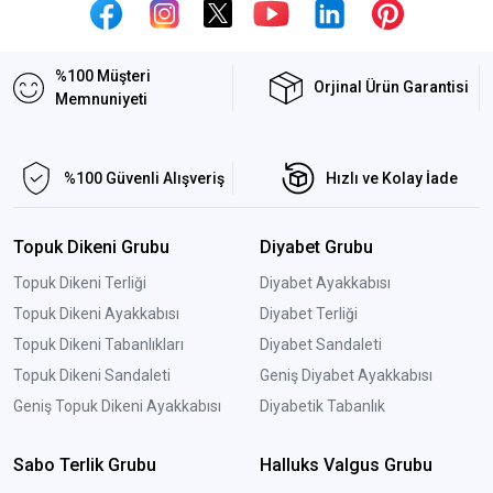
%100 Müşteri
Orjinal Ürün Garantisi
Memnuniyeti
%100 Güvenli Alışveriş
Hızlı ve Kolay İade
Topuk Dikeni Grubu
Diyabet Grubu
Topuk Dikeni Terliği
Diyabet Ayakkabısı
Topuk Dikeni Ayakkabısı
Diyabet Terliği
Topuk Dikeni Tabanlıkları
Diyabet Sandaleti
Topuk Dikeni Sandaleti
Geniş Diyabet Ayakkabısı
Geniş Topuk Dikeni Ayakkabısı
Diyabetik Tabanlık
Sabo Terlik Grubu
Halluks Valgus Grubu